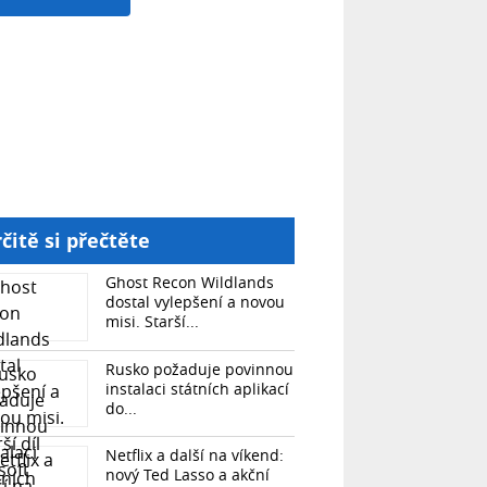
čitě si přečtěte
Ghost Recon Wildlands
dostal vylepšení a novou
misi. Starší...
Rusko požaduje povinnou
instalaci státních aplikací
do...
Netflix a další na víkend:
nový Ted Lasso a akční