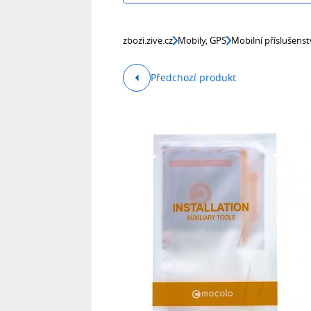
zbozi.zive.cz
Mobily, GPS
Mobilní příslušenst
Předchozí produkt