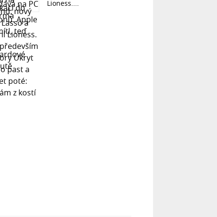
Lioness....