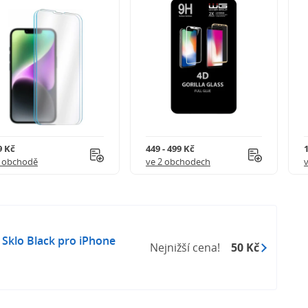
9 Kč
449 - 499 Kč
1 obchodě
ve 2 obchodech
Sklo Black pro iPhone
Nejnižší cena!
50 Kč