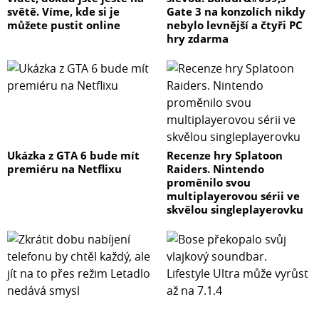
světě. Víme, kde si je
Gate 3 na konzolích nikdy
můžete pustit online
nebylo levnější a čtyři PC
hry zdarma
Ukázka z GTA 6 bude mít
Recenze hry Splatoon
premiéru na Netflixu
Raiders. Nintendo
proměnilo svou
multiplayerovou sérii ve
skvělou singleplayerovku