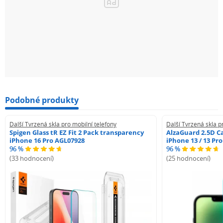
Podobné produkty
Další Tvrzená skla pro mobilní telefony
Další Tvrzená skla p
Spigen Glass tR EZ Fit 2 Pack transparency
AlzaGuard 2.5D Ca
iPhone 16 Pro AGL07928
iPhone 13 / 13 Pr
96 %
96 %
(33 hodnocení)
(25 hodnocení)