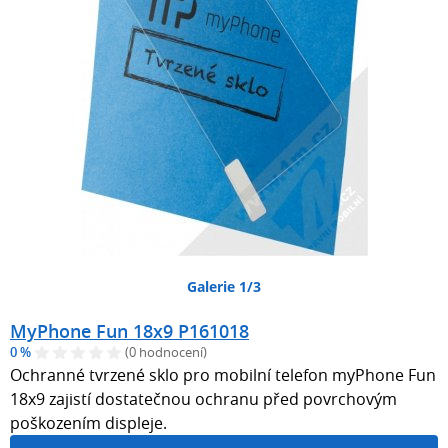
Galerie 1/3
MyPhone Fun 18x9 P161018
0 %
(0 hodnocení)
Ochranné tvrzené sklo pro mobilní telefon myPhone Fun
18x9 zajistí dostatečnou ochranu před povrchovým
poškozením displeje.