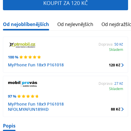
KOUPIT ZA 120 KČ
Od nejoblíbenějších
Od nejlevnějších
Od nejdražší
Doprava:
50 Kč
Skladem
100 %
MyPhone Fun 18x9 P161018
120 Kč
Doprava:
27 Kč
Skladem
97 %
MyPhone Fun 18x9 P161018
NFOLMYAFUN189HD
88 Kč
Popis