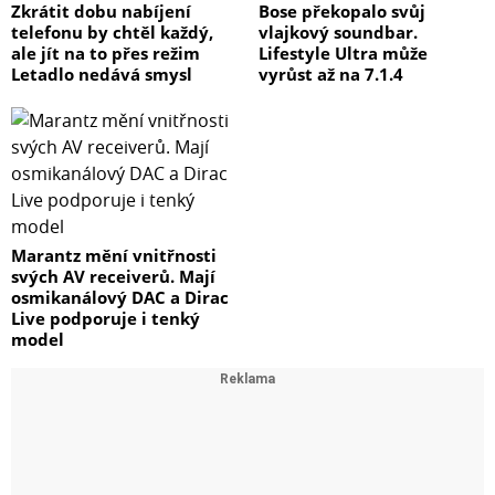
Zkrátit dobu nabíjení
Bose překopalo svůj
telefonu by chtěl každý,
vlajkový soundbar.
ale jít na to přes režim
Lifestyle Ultra může
Letadlo nedává smysl
vyrůst až na 7.1.4
Marantz mění vnitřnosti
svých AV receiverů. Mají
osmikanálový DAC a Dirac
Live podporuje i tenký
model