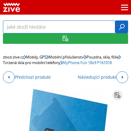
zbozi.zive.cz
Mobily, GPS
Mobilní příslušenství
Pouzdra, skla, fólie
Tvrzená skla pro mobilní telefony
MyPhone Fun 18x9 P161018
Předchozí produkt
Následující produkt