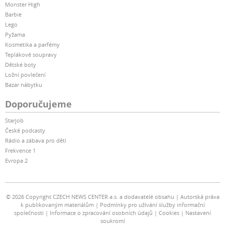
Monster High
Barbie
Lego
Pyžama
Kosmetika a parfémy
Teplákové soupravy
Dětské boty
Ložní povlečení
Bazar nábytku
Doporučujeme
Starjob
České podcasty
Rádio a zábava pro děti
Frekvence 1
Evropa 2
© 2026 Copyright CZECH NEWS CENTER a.s. a dodavatelé obsahu
Autorská práva
k publikovaným materiálům
Podmínky pro užívání služby informační
společnosti
Informace o zpracování osobních údajů
Cookies
Nastavení
soukromí