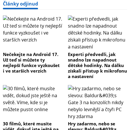
Články odjinud
Nečekejte na Android 17.
Experti předvedli, jak
Už teď si můžete ty
snadno lze napadnout
nejlepší funkce vyzkoušet
dětské hodinky. Na dálku
i ve starších verzích
získali přístup k mikrofonu
a nastavení
30 filmů, které musíte
Hry zadarmo, nebo se
vidět, dokud jste ještě na
slevou: Baldur&#039;s