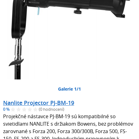
Galerie 1/1
Nanlite Projector PJ-BM-19
0 %
(0 hodnocení)
Projekčné nástavce PJ-BM-19 sú kompatibilné so
svietidlami NANLITE s držiakom Bowens, bez problémov
zarovnané s Forza 200, Forza 300/300B, Forza 500, FS-
150, FS-200 a FS-300. Jednoduchým pripevnením k