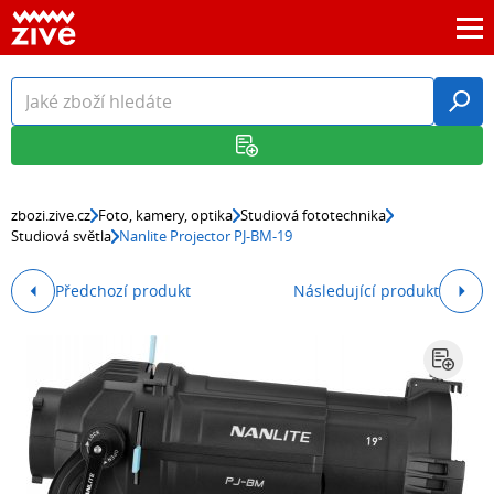
zbozi.zive.cz
Foto, kamery, optika
Studiová fototechnika
Studiová světla
Nanlite Projector PJ-BM-19
Předchozí produkt
Následující produkt