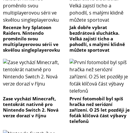
Recenze hry Splatoon
Jak dobře vybrat
Raiders. Nintendo
bezdrátová sluchátka.
proměnilo svou
Velká zajistí ticho a
multiplayerovou sérii ve
pohodlí, s malými klidně
skvělou singleplayerovku
můžete sportovat
Zase vychází Minecraft,
První fotomobil byl spíš
tentokrát nativně pro
hračka než seriózní
Nintendo Switch 2. Nová
zařízení. O 25 let později je
verze dorazí v říjnu
foťák klíčová část výbavy
telefonů