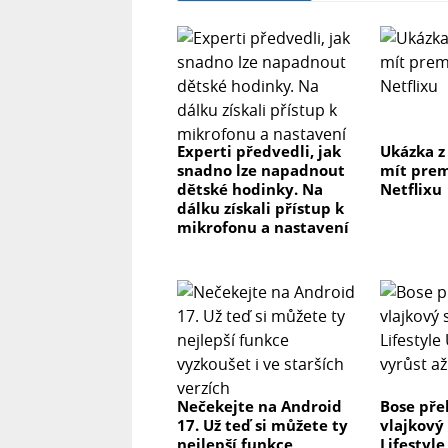
Experti předvedli, jak
Ukázka z
snadno lze napadnout
mít prem
dětské hodinky. Na
Netflixu
dálku získali přístup k
mikrofonu a nastavení
Nečekejte na Android
Bose pře
17. Už teď si můžete ty
vlajkový
nejlepší funkce
Lifestyl