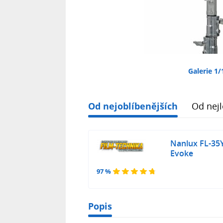
Galerie 1/
Od nejoblíbenějších
Od nejl
Nanlux FL-35
Evoke
97 %
Popis