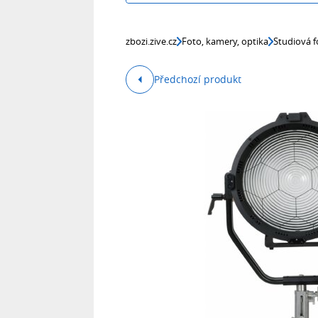
zbozi.zive.cz
Foto, kamery, optika
Studiová f
Předchozí produkt