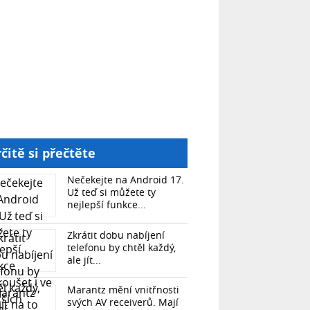
čitě si přečtěte
Nečekejte na Android 17.
Už teď si můžete ty
nejlepší funkce...
Zkrátit dobu nabíjení
telefonu by chtěl každý,
ale jít...
Marantz mění vnitřnosti
svých AV receiverů. Mají