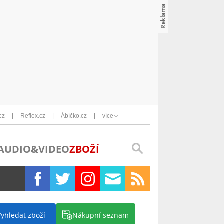
cz
Reflex.cz
Ábíčko.cz
více
AUDIO&VIDEO
ZBOŽÍ
Vyhledat zboží
Nákupní seznam