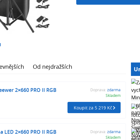
1
evnějších
Od nejdražších
Ur
ewer 2×660 PRO II RGB
Doprava:
zdarma
Skladem
Koupit za 5 219 Kč
 LED 2×660 PRO II RGB
Doprava:
zdarma
Skladem