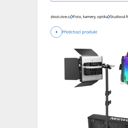
zbozi.zive.cz
Foto, kamery, optika
Studiová f
Předchozí produkt