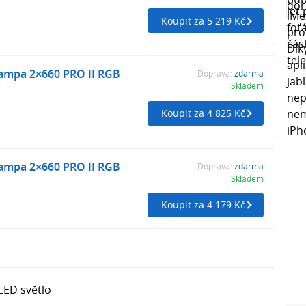
Koupit za 5 219 Kč
ampa 2×660 PRO II RGB
Doprava:
zdarma
Skladem
Koupit za 4 825 Kč
ampa 2×660 PRO II RGB
Doprava:
zdarma
Skladem
Koupit za 4 179 Kč
LED světlo