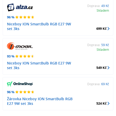
Doprava:
49 Kč
Skladem
96 %
Niceboy ION SmartBulb RGB E27 9W
set 3ks
699 Kč
Doprava:
59 Kč
Skladem
93 %
Niceboy ION SmartBulb RGB E27 9W
set 3ks
549 Kč
Doprava:
69 Kč
96 %
Žárovka Niceboy ION SmartBulb RGB
E27 9W set 3ks
524 Kč