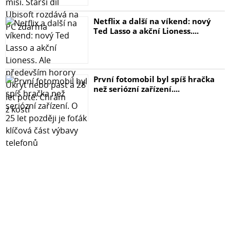
Netflix a další na víkend: nový
Ted Lasso a akční Lioness....
První fotomobil byl spíš hračka
než seriózní zařízení....