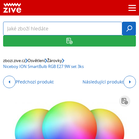
zbozi.zive.cz
Osvětlení
Žárovky
Niceboy ION SmartBulb RGB E27 9W set 3ks
Předchozí produkt
Následující produkt