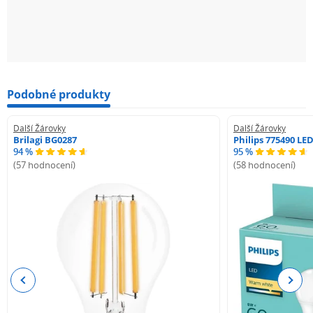
Podobné produkty
Další Žárovky
Další Žárovky
Brilagi BG0287
Philips 775490 LE
94 %
95 %
(57 hodnocení)
(58 hodnocení)
Previous
Next