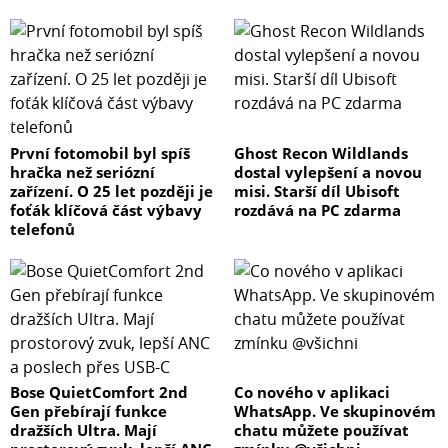
První fotomobil byl spíš
Ghost Recon Wildlands
hračka než seriózní
dostal vylepšení a novou
zařízení. O 25 let později je
misi. Starší díl Ubisoft
foťák klíčová část výbavy
rozdává na PC zdarma
telefonů
Bose QuietComfort 2nd
Co nového v aplikaci
Gen přebírají funkce
WhatsApp. Ve skupinovém
dražších Ultra. Mají
chatu můžete používat