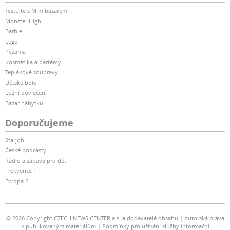
Testujte s Mimibazarem
Monster High
Barbie
Lego
Pyžama
Kosmetika a parfémy
Teplákové soupravy
Dětské boty
Ložní povlečení
Bazar nábytku
Doporučujeme
Starjob
České podcasty
Rádio a zábava pro děti
Frekvence 1
Evropa 2
© 2026 Copyright CZECH NEWS CENTER a.s. a dodavatelé obsahu
Autorská práva
k publikovaným materiálům
Podmínky pro užívání služby informační