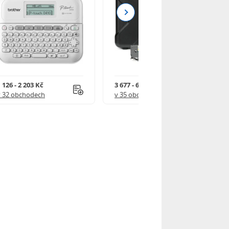
Next
 126 - 2 203 Kč
3 677 - 6 664 Kč
v 32 obchodech
v 35 obchodech