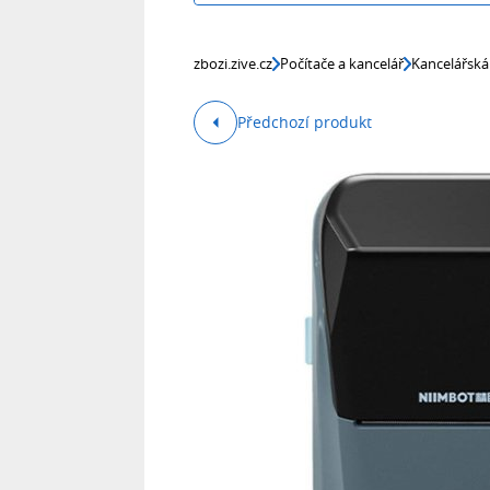
zbozi.zive.cz
Počítače a kancelář
Kancelářská
Předchozí produkt