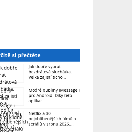
čitě si přečtěte
Jak dobře vybrat
bezdrátová sluchátka.
Velká zajistí ticho...
Modré bubliny iMessage i
pro Android. Díky této
aplikaci...
Netflix a 30
nejoblíbenějších filmů a
seriálů v srpnu 2026....