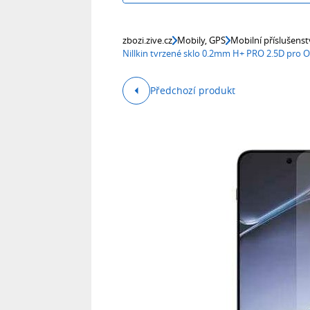
zbozi.zive.cz
Mobily, GPS
Mobilní příslušenst
Nillkin tvrzené sklo 0.2mm H+ PRO 2.5D pro
Předchozí produkt