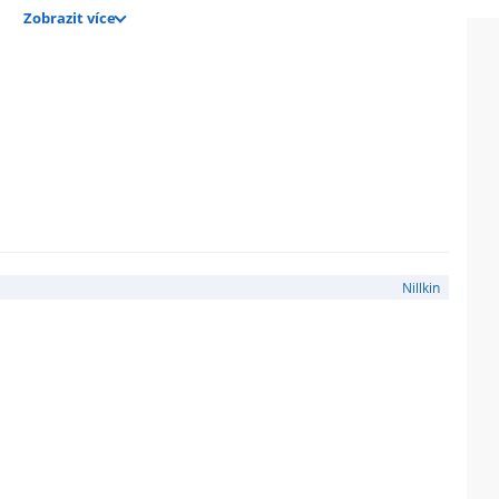
Zobrazit více
Nillkin