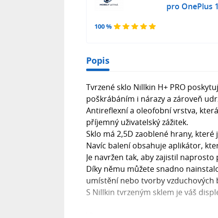
pro OnePlus 
100 %
Popis
Tvrzené sklo Nillkin H+ PRO poskyt
poškrábáním i nárazy a zároveň udrž
Antireflexní a oleofobní vrstva, která
příjemný uživatelský zážitek.
Sklo má 2,5D zaoblené hrany, které j
Navíc balení obsahuje aplikátor, kte
Je navržen tak, aby zajistil naprosto
Díky němu můžete snadno nainstalova
umístění nebo tvorby vzduchových 
S Nillkin tvrzeným sklem je váš disple
Vlastnosti: