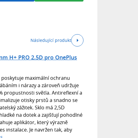
Následující produkt
.2mm H+ PRO 2.5D pro OnePlus
O poskytuje maximální ochranu
ábáním i nárazy a zároveň udržuje
% propustnosti světla. Antireflexní a
imalizuje otisky prstů a snadno se
vatelský zážitek. Sklo má 2,5D
hladké na dotek a zajišťují pohodlné
ahuje aplikátor, který výrazně
s instalace. Je navržen tak, aby
is