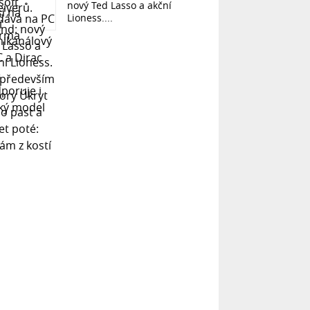
nový Ted Lasso a akční
Lioness....