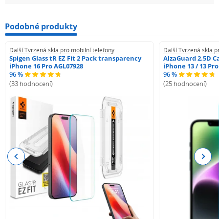
Podobné produkty
Další Tvrzená skla pro mobilní telefony
Další Tvrzená skla p
Spigen Glass tR EZ Fit 2 Pack transparency
AlzaGuard 2.5D Ca
iPhone 16 Pro AGL07928
iPhone 13 / 13 Pr
96 %
96 %
(33 hodnocení)
(25 hodnocení)
Previous
Next