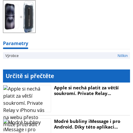
Parametry
Výrobce
Nillkin
Určitě si přečtěte
Apple si nechá platit za větší
soukromí. Private Relay...
Modré bubliny iMessage i pro
Android. Díky této aplikaci...