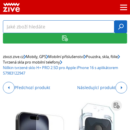
zbozi.zive.cz
Mobily, GPS
Mobilní příslušenství
Pouzdra, skla, fólie
Tvrzená skla pro mobilní telefony
Nillkin tvrzené sklo H+ PRO 2.5D pro Apple iPhone 16 s aplikátorem
57983122947
Předchozí produkt
Následující produkt