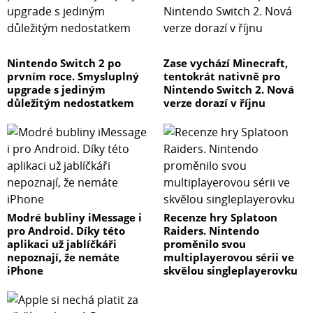
Nintendo Switch 2 po
Zase vychází Minecraft,
prvním roce. Smysluplný
tentokrát nativně pro
upgrade s jediným
Nintendo Switch 2. Nová
důležitým nedostatkem
verze dorazí v říjnu
Modré bubliny iMessage i
Recenze hry Splatoon
pro Android. Díky této
Raiders. Nintendo
aplikaci už jablíčkáři
proměnilo svou
nepoznají, že nemáte
multiplayerovou sérii ve
iPhone
skvělou singleplayerovku