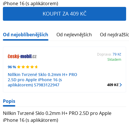
iPhone 16 (s aplikátorem)
KOUPIT ZA 409 KČ
Od nejoblíbenějších
Od nejlevnějších
Od nejdražší
Doprava:
79 Kč
Skladem
96 %
Nillkin Tvrzené Sklo 0.2mm H+ PRO
2.5D pro Apple iPhone 16 (s
aplikátorem) 57983122947
409 Kč
Popis
Nillkin Tvrzené Sklo 0.2mm H+ PRO 2.5D pro Apple
iPhone 16 (s aplikátorem)