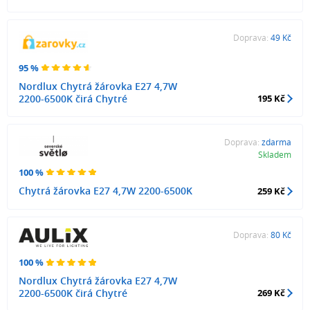
Doprava:
49 Kč
95 %
Nordlux Chytrá žárovka E27 4,7W
2200-6500K čirá Chytré
195 Kč
Doprava:
zdarma
Skladem
100 %
Chytrá žárovka E27 4,7W 2200-6500K
259 Kč
Doprava:
80 Kč
100 %
Nordlux Chytrá žárovka E27 4,7W
2200-6500K čirá Chytré
269 Kč