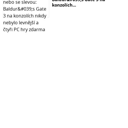
konzolích...