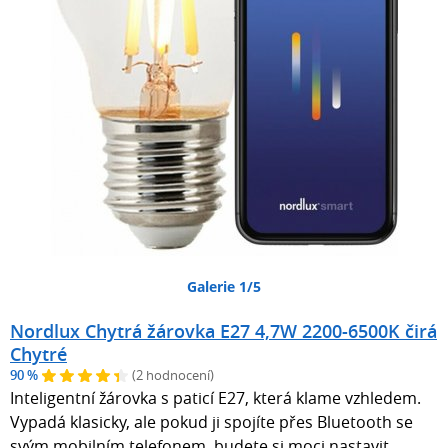
Galerie 1/5
Nordlux Chytrá žárovka E27 4,7W 2200-6500K čirá
Chytré
90 %
(2 hodnocení)
Inteligentní žárovka s paticí E27, která klame vzhledem.
Vypadá klasicky, ale pokud ji spojíte přes Bluetooth se
svým mobilním telefonem, budete si moci nastavit