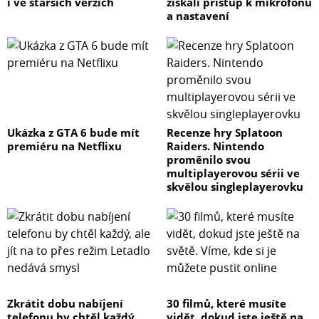
i ve starších verzích
získali přístup k mikrofonu
a nastavení
Ukázka z GTA 6 bude mít
Recenze hry Splatoon
premiéru na Netflixu
Raiders. Nintendo
proměnilo svou
multiplayerovou sérii ve
skvělou singleplayerovku
Zkrátit dobu nabíjení
30 filmů, které musíte
telefonu by chtěl každý,
vidět, dokud jste ještě na