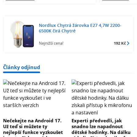
Nordlux Chytrá žárovka E27 4,7W 2200-
6500K čirá Chytré
Nejnižší cena!
192 Kč
Články odjinud
Nečekejte na Android 17.
Experti předvedli, jak
Už teď si můžete ty
snadno lze napadnout
nejlepší funkce vyzkoušet
dětské hodinky. Na dálku