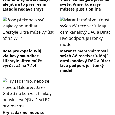
ale jít na to přes režim
světě. Víme, kde si je
Letadlo nedává smysl
můžete pustit online
Bose překopalo svůj
Marantz mění vnitřnosti
vlajkový soundbar.
svých AV receiverů. Mají
Lifestyle Ultra může
osmikanálový DAC a Dirac
vyrůst až na 7.1.4
Live podporuje i tenký
model
Hry zadarmo, nebo se