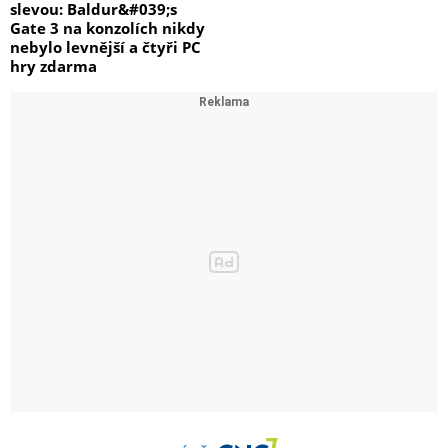
slevou: Baldur&#039;s
Gate 3 na konzolích nikdy
nebylo levnější a čtyři PC
hry zdarma