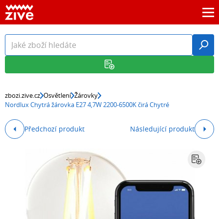
zbozi.zive.cz
Osvětlení
Žárovky
Nordlux Chytrá žárovka E27 4,7W 2200-6500K čirá Chytré
Předchozí produkt
Následující produkt