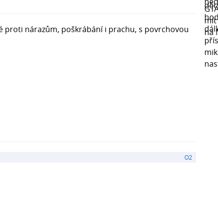
é proti nárazům, poškrábání i prachu, s povrchovou
O2