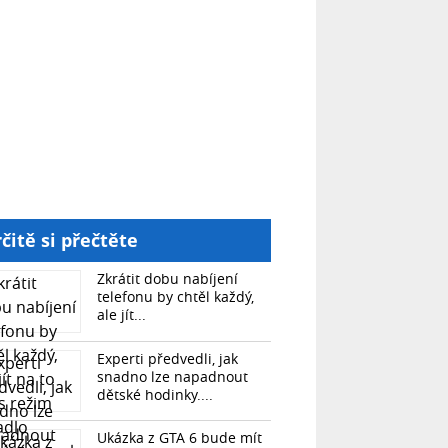
čitě si přečtěte
Zkrátit dobu nabíjení
telefonu by chtěl každý,
ale jít...
Experti předvedli, jak
snadno lze napadnout
dětské hodinky....
Ukázka z GTA 6 bude mít