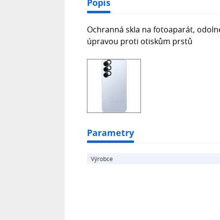
Popis
Ochranná skla na fotoaparát, odoln
úpravou proti otiskům prstů
Parametry
Výrobce