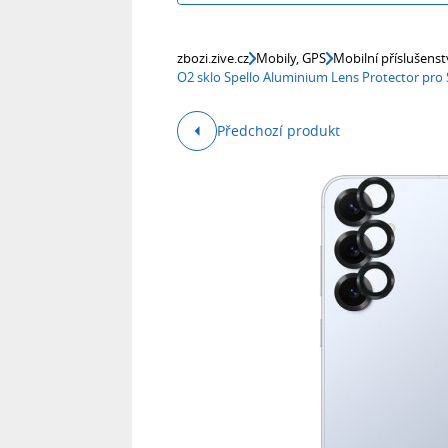
zbozi.zive.cz
Mobily, GPS
Mobilní příslušenst
O2 sklo Spello Aluminium Lens Protector pro
Předchozí produkt