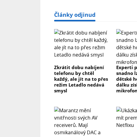
Články odjinud
Zkrátit dobu nabíjení
Experti p
telefonu by chtěl
snadno l
každý, ale jít na to přes
dětské h
režim Letadlo nedává
dálku zís
smysl
mikrofon