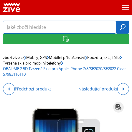
zbozi.zive.cz
Mobily, GPS
Mobilní příslušenství
Pouzdra, skla, fólie
Tvrzená skla pro mobilní telefony
OBAL:ME 2.5D Tvrzené Sklo pro Apple iPhone 7/8/SE2020/SE2022 Clear
57983116110
Předchozí produkt
Následující produkt