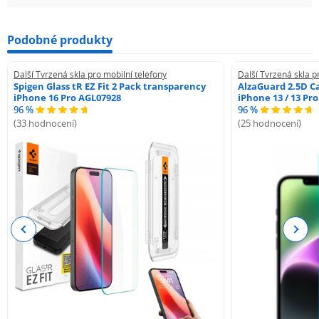
Podobné produkty
Další Tvrzená skla pro mobilní telefony
Další Tvrzená skla p
Spigen Glass tR EZ Fit 2 Pack transparency
AlzaGuard 2.5D Ca
iPhone 16 Pro AGL07928
iPhone 13 / 13 Pr
96 %
96 %
(33 hodnocení)
(25 hodnocení)
Previous
Next