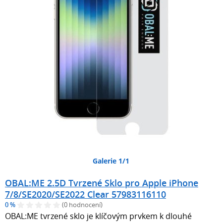
Galerie 1/1
OBAL:ME 2.5D Tvrzené Sklo pro Apple iPhone
7/8/SE2020/SE2022 Clear 57983116110
0 %
(0 hodnocení)
OBAL:ME tvrzené sklo je klíčovým prvkem k dlouhé