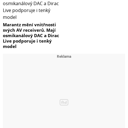
Marantz mění vnitřnosti
svých AV receiverů. Mají
osmikanálový DAC a Dirac
Live podporuje i tenký
model