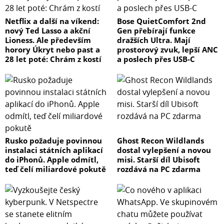
Netflix a další na víkend:
Bose QuietComfort 2nd
nový Ted Lasso a akční
Gen přebírají funkce
Lioness. Ale především
dražších Ultra. Mají
horory Úkryt nebo past a
prostorový zvuk, lepší ANC
28 let poté: Chrám z kostí
a poslech přes USB-C
Rusko požaduje povinnou
Ghost Recon Wildlands
instalaci státních aplikací
dostal vylepšení a novou
do iPhonů. Apple odmítl,
misi. Starší díl Ubisoft
teď čelí miliardové pokutě
rozdává na PC zdarma