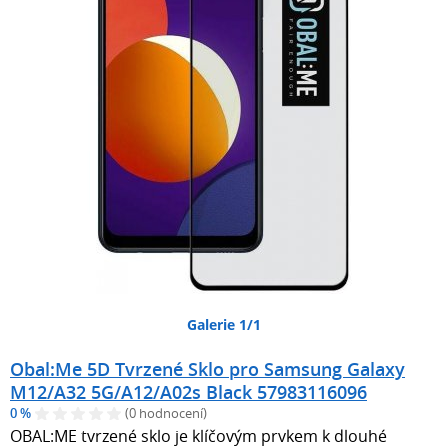
Galerie 1/1
Obal:Me 5D Tvrzené Sklo pro Samsung Galaxy
M12/A32 5G/A12/A02s Black 57983116096
0 %
(0 hodnocení)
OBAL:ME tvrzené sklo je klíčovým prvkem k dlouhé