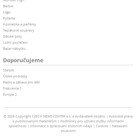
Barbie
Lego
Pyžama
Kosmetika a parfémy
Teplákové soupravy
Dětské boty
Ložní povlečení
Bazar nábytku
Doporučujeme
Starjob
České podcasty
Rádio a zábava pro děti
Frekvence 1
Evropa 2
© 2026 Copyright CZECH NEWS CENTER a.s. a dodavatelé obsahu
Autorská práva
k publikovaným materiálům
Podmínky pro užívání služby informační
společnosti
Informace o zpracování osobních údajů
Cookies
Nastavení
soukromí