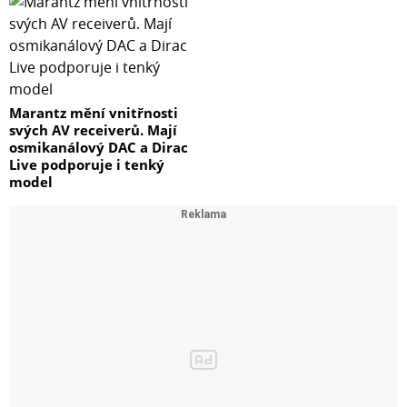
Marantz mění vnitřnosti
svých AV receiverů. Mají
osmikanálový DAC a Dirac
Live podporuje i tenký
model