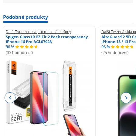
Podobné produkty
Další Tvrzená skla pro mobilní telefony
Další Tvrzená skla p
Spigen Glass tR EZ Fit 2 Pack transparency
AlzaGuard 2.5D Ca
iPhone 16 Pro AGL07928
iPhone 13 / 13 Pr
96 %
96 %
(33 hodnocení)
(25 hodnocení)
Previous
Next