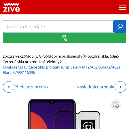
zbozi.zive.cz
Mobily, GPS
Mobilní příslušenství
Pouzdra, skla, fólie
Tvrzená skla pro mobilní telefony
Obal:Me 5D Tvrzené Sklo pro Samsung Galaxy M12/A32 5G/A12/A02s
Black 57983116096
Předchozí produkt
Následující produkt