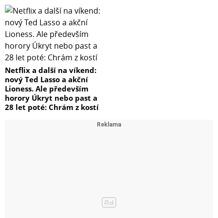
Netflix a další na víkend:
nový Ted Lasso a akční
Lioness. Ale především
horory Úkryt nebo past a
28 let poté: Chrám z kostí