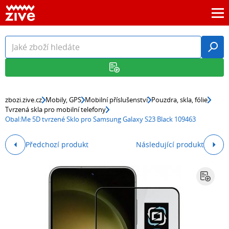
zbozi.zive.cz
Mobily, GPS
Mobilní příslušenství
Pouzdra, skla, fólie
Tvrzená skla pro mobilní telefony
Obal:Me 5D tvrzené Sklo pro Samsung Galaxy S23 Black 109463
Předchozí produkt
Následující produkt