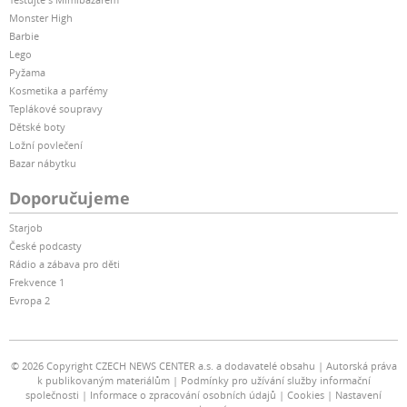
Monster High
Barbie
Lego
Pyžama
Kosmetika a parfémy
Teplákové soupravy
Dětské boty
Ložní povlečení
Bazar nábytku
Doporučujeme
Starjob
České podcasty
Rádio a zábava pro děti
Frekvence 1
Evropa 2
© 2026 Copyright CZECH NEWS CENTER a.s. a dodavatelé obsahu
Autorská práva
k publikovaným materiálům
Podmínky pro užívání služby informační
společnosti
Informace o zpracování osobních údajů
Cookies
Nastavení