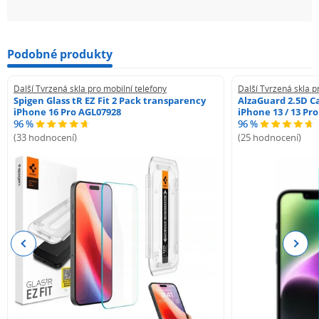
Podobné produkty
Další Tvrzená skla pro mobilní telefony
Další Tvrzená skla p
Spigen Glass tR EZ Fit 2 Pack transparency
AlzaGuard 2.5D Ca
iPhone 16 Pro AGL07928
iPhone 13 / 13 Pr
96 %
96 %
(33 hodnocení)
(25 hodnocení)
Previous
Next