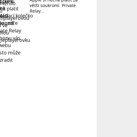
větší soukromí. Private
Relay...