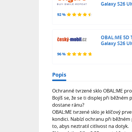
Galaxy S26 Ul
92 %
OBAL:ME 5D T
Galaxy S26 Ul
96 %
Popis
Ochranné tvrzené sklo OBAL:ME pro
Bojíš se, že se ti displej při běžné
dostane ránu?
OBAL:ME tvrzené sklo je klíčový prv
kondici. Nabízí ochranu při běžném 
to, abys neztratil citlivost na dotyk.