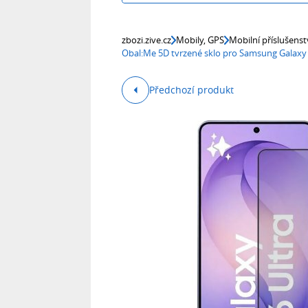
zbozi.zive.cz
Mobily, GPS
Mobilní příslušenst
Obal:Me 5D tvrzené sklo pro Samsung Galaxy 
Předchozí produkt