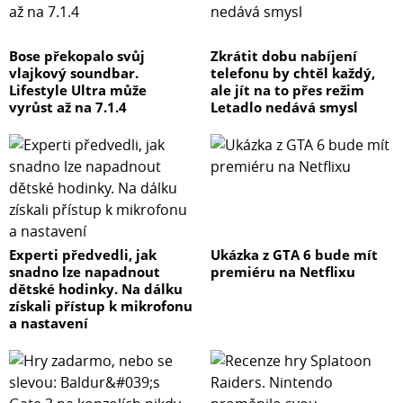
Bose překopalo svůj
Zkrátit dobu nabíjení
vlajkový soundbar.
telefonu by chtěl každý,
Lifestyle Ultra může
ale jít na to přes režim
vyrůst až na 7.1.4
Letadlo nedává smysl
Experti předvedli, jak
Ukázka z GTA 6 bude mít
snadno lze napadnout
premiéru na Netflixu
dětské hodinky. Na dálku
získali přístup k mikrofonu
a nastavení