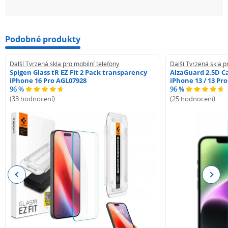
Podobné produkty
Další Tvrzená skla pro mobilní telefony
Další Tvrzená skla p
Spigen Glass tR EZ Fit 2 Pack transparency
AlzaGuard 2.5D Ca
iPhone 16 Pro AGL07928
iPhone 13 / 13 Pr
96 %
96 %
(33 hodnocení)
(25 hodnocení)
Previous
Next