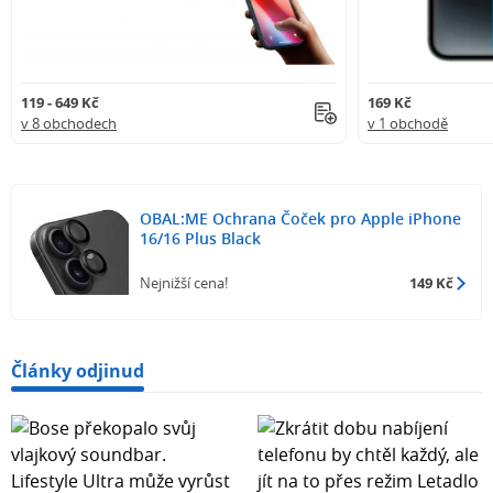
119 - 649 Kč
169 Kč
v 8 obchodech
v 1 obchodě
OBAL:ME Ochrana Čoček pro Apple iPhone
16/16 Plus Black
Nejnižší cena!
149 Kč
Články odjinud