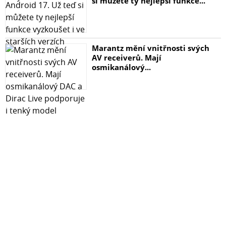
si můžete ty nejlepší funkce...
Marantz mění vnitřnosti svých
AV receiverů. Mají
osmikanálový...