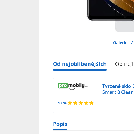
Galerie 1/
Od nejoblíbenějších
Od nejl
Tvrzené sklo 
Smart 8 Clear
97 %
Popis