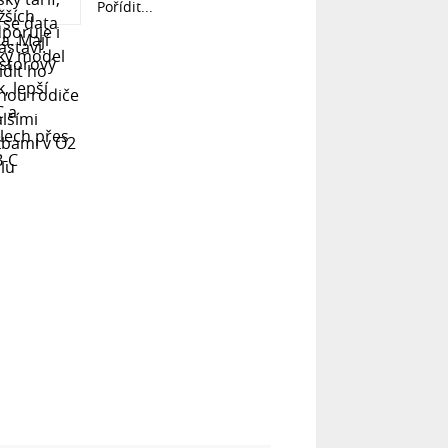
Pořídit...