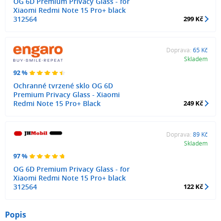
OG 6D Premium Privacy Glass - for
Xiaomi Redmi Note 15 Pro+ black
312564
299 Kč
Doprava:
65 Kč
Skladem
92 %
Ochranné tvrzené sklo OG 6D
Premium Privacy Glass - Xiaomi
Redmi Note 15 Pro+ Black
249 Kč
Doprava:
89 Kč
Skladem
97 %
OG 6D Premium Privacy Glass - for
Xiaomi Redmi Note 15 Pro+ black
312564
122 Kč
Popis