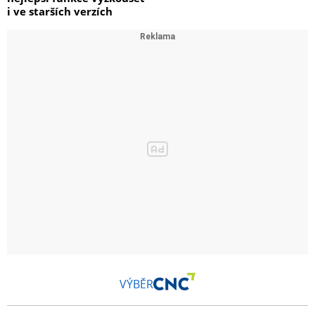
i ve starších verzích
VÝBĚR