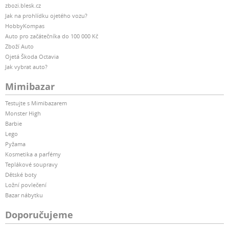
zbozi.blesk.cz
Jak na prohlídku ojetého vozu?
HobbyKompas
Auto pro začátečníka do 100 000 Kč
Zboží Auto
Ojetá Škoda Octavia
Jak vybrat auto?
Mimibazar
Testujte s Mimibazarem
Monster High
Barbie
Lego
Pyžama
Kosmetika a parfémy
Teplákové soupravy
Dětské boty
Ložní povlečení
Bazar nábytku
Doporučujeme