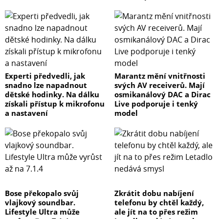
Experti předvedli, jak
Marantz mění vnitřnosti
snadno lze napadnout
svých AV receiverů. Mají
dětské hodinky. Na dálku
osmikanálový DAC a Dirac
získali přístup k mikrofonu
Live podporuje i tenký
a nastavení
model
Bose překopalo svůj
Zkrátit dobu nabíjení
vlajkový soundbar.
telefonu by chtěl každý,
Lifestyle Ultra může
ale jít na to přes režim