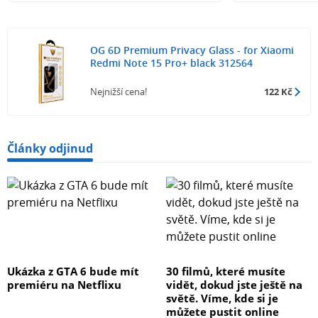
OG 6D Premium Privacy Glass - for Xiaomi
Redmi Note 15 Pro+ black 312564
Nejnižší cena!
122 Kč
Články odjinud
Ukázka z GTA 6 bude mít
30 filmů, které musíte
premiéru na Netflixu
vidět, dokud jste ještě na
světě. Víme, kde si je
můžete pustit online