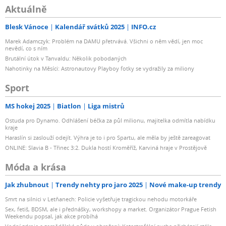
Aktuálně
Blesk Vánoce
Kalendář svátků 2025
INFO.cz
Marek Adamczyk: Problém na DAMU přetrvává. Všichni o něm vědí, jen moc
nevědí, co s ním
Brutální útok v Tanvaldu: Několik pobodaných
Nahotinky na Měsíci: Astronautovy Playboy fotky se vydražily za miliony
Sport
MS hokej 2025
Biatlon
Liga mistrů
Ostuda pro Dynamo. Odhlášení béčka za půl milionu, majitelka odmítla nabídku
kraje
Haraslín si zaslouží odejít. Výhra je to i pro Spartu, ale měla by ještě zareagovat
ONLINE: Slavia B - Třinec 3:2. Dukla hostí Kroměříž, Karviná hraje v Prostějově
Móda a krása
Jak zhubnout
Trendy nehty pro jaro 2025
Nové make-up trendy
Smrt na silnici v Letňanech: Policie vyšetřuje tragickou nehodu motorkáře
Sex, fetiš, BDSM, ale i přednášky, workshopy a market. Organizátor Prague Fetish
Weekendu popsal, jak akce probíhá