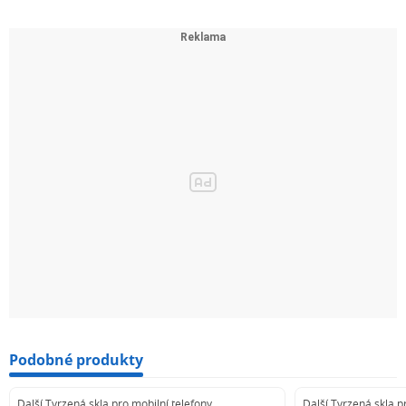
Podobné produkty
Další Tvrzená skla pro mobilní telefony
Další Tvrzená skla p