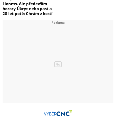
Lioness. Ale především
horory Úkryt nebo past a
28 let poté: Chrám z kostí
VÝBĚR