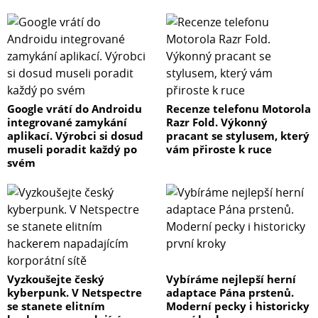
Google vrátí do Androidu
Recenze telefonu Motorola
integrované zamykání
Razr Fold. Výkonný
aplikací. Výrobci si dosud
pracant se stylusem, který
museli poradit každý po
vám přiroste k ruce
svém
Vyzkoušejte český
Vybíráme nejlepší herní
kyberpunk. V Netspectre
adaptace Pána prstenů.
se stanete elitním
Moderní pecky i historicky