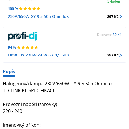
Skladem
100 %
230V/650W GY 9,5 50h Omnilux
297 Kč
Doprava:
89 Kč
94 %
Omnilux 230V/650W GY 9,5 50h
297 Kč
Popis
Halogenová lampa 230V/650W GY-9.5 50h Omnilux:
TECHNICKÉ SPECIFIKACE
Provozní napětí (žárovky):
220 - 240
Jmenovitý příkon: