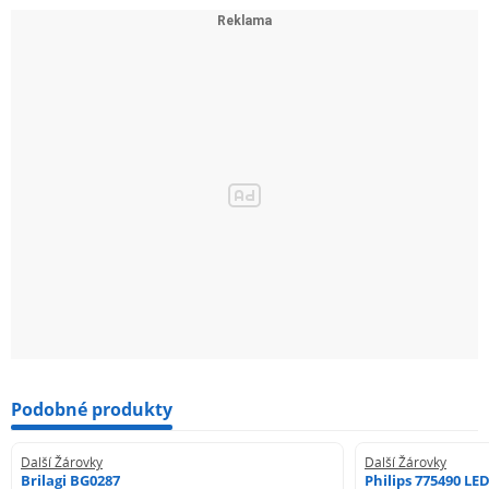
způsobem tedy Omnilux proniká i do dalších oblastí
lidské činnosti, přestože se výrobou specializuje pouze
na světelnou techniku. Stejně jako Philips a další značky i
Omnilux postupuje vpřed spolu s dobou a novými
technologiemi, přináší na trh nejmodernější světelné
zdroje jako jsou například LED diody. Z oblasti světelných
zdrojů vyrábí Omnilux skutečně široké portfolio
produktů, v našem e-shopu zarovky-shop.cz tak tuto
značku naleznete v seznamu výrobců téměř u každé z
kategorií.
Podobné produkty
Další Žárovky
Další Žárovky
Brilagi BG0287
Philips 775490 LE