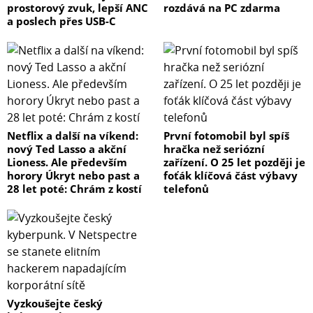
prostorový zvuk, lepší ANC
rozdává na PC zdarma
a poslech přes USB-C
Netflix a další na víkend:
První fotomobil byl spíš
nový Ted Lasso a akční
hračka než seriózní
Lioness. Ale především
zařízení. O 25 let později je
horory Úkryt nebo past a
foťák klíčová část výbavy
28 let poté: Chrám z kostí
telefonů
Vyzkoušejte český