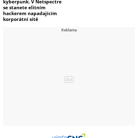
kyberpunk. V Netspectre
se stanete elitním
hackerem napadajícím
korporátní sítě