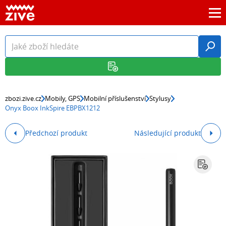
zbozi.zive.cz
Mobily, GPS
Mobilní příslušenství
Stylusy
Onyx Boox InkSpire EBPBX1212
Předchozí produkt
Následující produkt