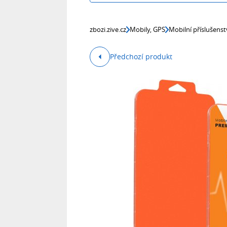
zbozi.zive.cz
Mobily, GPS
Mobilní příslušenst
Předchozí produkt