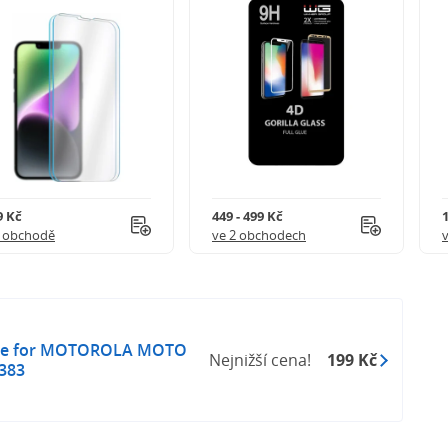
9 Kč
449 - 499 Kč
1 obchodě
ve 2 obchodech
nge for MOTOROLA MOTO
Nejnižší cena!
199 Kč
383