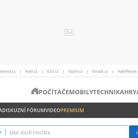
Iarena.cz
Auto.cz
E15.cz
iSport.cz
Doupě.cz
AutoRevue.
POČÍTAČE
MOBILY
TECHNIKA
HRY
A
DISKUZNÍ FÓRUM
VIDEO
PREMIUM