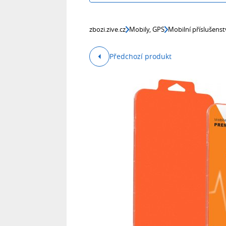
zbozi.zive.cz
Mobily, GPS
Mobilní příslušenst
Předchozí produkt