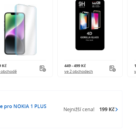
9 Kč
449 - 499 Kč
1 obchodě
ve 2 obchodech
ge pro NOKIA 1 PLUS
Nejnižší cena!
199 Kč