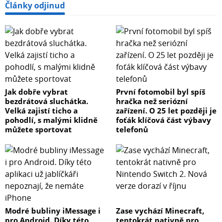
Články odjinud
Jak dobře vybrat
První fotomobil byl spíš
bezdrátová sluchátka.
hračka než seriózní
Velká zajistí ticho a
zařízení. O 25 let později je
pohodlí, s malými klidně
foťák klíčová část výbavy
můžete sportovat
telefonů
Modré bubliny iMessage i
Zase vychází Minecraft,
pro Android. Díky této
tentokrát nativně pro