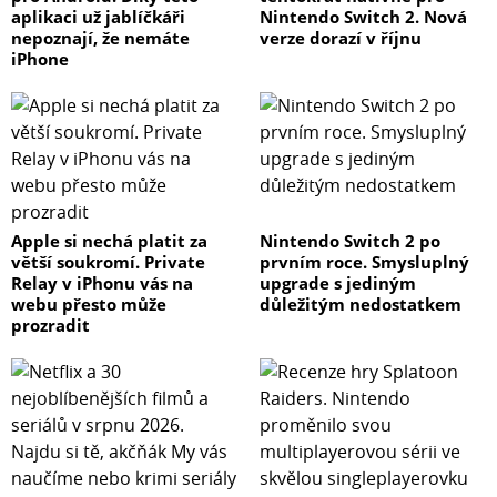
aplikaci už jablíčkáři
Nintendo Switch 2. Nová
nepoznají, že nemáte
verze dorazí v říjnu
iPhone
Apple si nechá platit za
Nintendo Switch 2 po
větší soukromí. Private
prvním roce. Smysluplný
Relay v iPhonu vás na
upgrade s jediným
webu přesto může
důležitým nedostatkem
prozradit