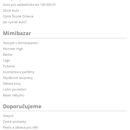
Auto pro začátečníka do 100 000 Kč
Zboží Auto
Ojetá Škoda Octavia
Jak vybrat auto?
Mimibazar
Testujte s Mimibazarem
Monster High
Barbie
Lego
Pyžama
Kosmetika a parfémy
Teplákové soupravy
Dětské boty
Ložní povlečení
Bazar nábytku
Doporučujeme
Starjob
České podcasty
Rádio a zábava pro děti