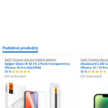
Podobné produkty
Další Tvrzená skla pro mobilní telefony
Další Tvrzená skla p
Spigen Glass tR EZ Fit 2 Pack transparency
AlzaGuard 2.5D Ca
iPhone 16 Pro AGL07928
iPhone 13 / 13 Pr
96 %
96 %
(33 hodnocení)
(25 hodnocení)