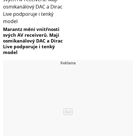
Marantz mění vnitřnosti
svých AV receiverů. Mají
osmikanálový DAC a Dirac
Live podporuje i tenký
model