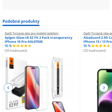
Podobné produkty
Další Tvrzená skla pro mobilní telefony
Další Tvrzená skla p
Spigen Glass tR EZ Fit 2 Pack transparency
AlzaGuard 2.5D Ca
iPhone 16 Pro AGL07928
iPhone 13 / 13 Pr
96 %
96 %
(33 hodnocení)
(25 hodnocení)
Previous
Next