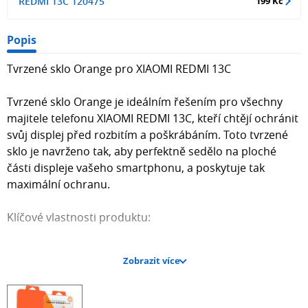
REDMI 13C 120475
199 Kč
Popis
Tvrzené sklo Orange pro XIAOMI REDMI 13C
Tvrzené sklo Orange je ideálním řešením pro všechny
majitele telefonu XIAOMI REDMI 13C, kteří chtějí ochránit
svůj displej před rozbitím a poškrábáním. Toto tvrzené
sklo je navrženo tak, aby perfektně sedělo na ploché
části displeje vašeho smartphonu, a poskytuje tak
maximální ochranu.
Klíčové vlastnosti produktu:
Vysoká odolnost vůči poškození
Zobrazit více
Zachovává citlivost dotykové obrazovky