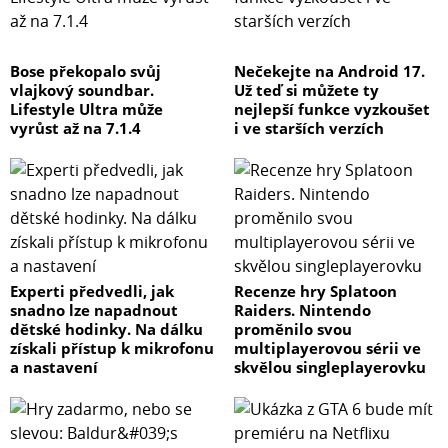
Bose překopalo svůj
Nečekejte na Android 17.
vlajkový soundbar.
Už teď si můžete ty
Lifestyle Ultra může
nejlepší funkce vyzkoušet
vyrůst až na 7.1.4
i ve starších verzích
Experti předvedli, jak
Recenze hry Splatoon
snadno lze napadnout
Raiders. Nintendo
dětské hodinky. Na dálku
proměnilo svou
získali přístup k mikrofonu
multiplayerovou sérii ve
a nastavení
skvělou singleplayerovku