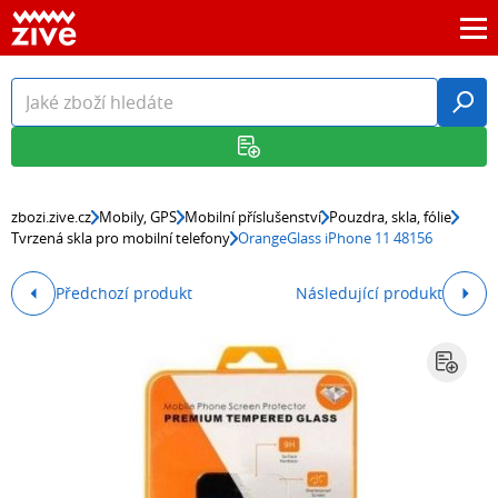
zbozi.zive.cz
Mobily, GPS
Mobilní příslušenství
Pouzdra, skla, fólie
Tvrzená skla pro mobilní telefony
OrangeGlass iPhone 11 48156
Předchozí produkt
Následující produkt