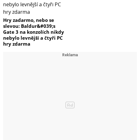
Hry zadarmo, nebo se
slevou: Baldur&#039;s
Gate 3 na konzolích nikdy
nebylo levnější a čtyři PC
hry zdarma