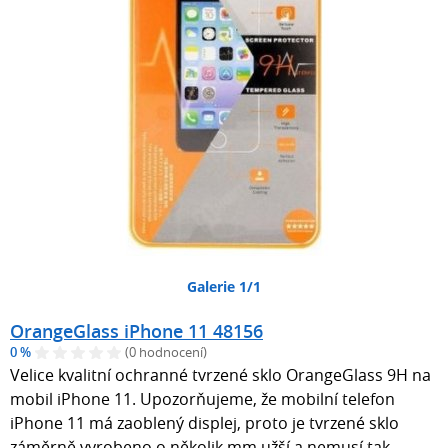
Galerie 1/1
OrangeGlass iPhone 11 48156
0 %
(0 hodnocení)
Velice kvalitní ochranné tvrzené sklo OrangeGlass 9H na
mobil iPhone 11. Upozorňujeme, že mobilní telefon
iPhone 11 má zaoblený displej, proto je tvrzené sklo
záměrně vyrobeno o několik mm užší a nemusí tak