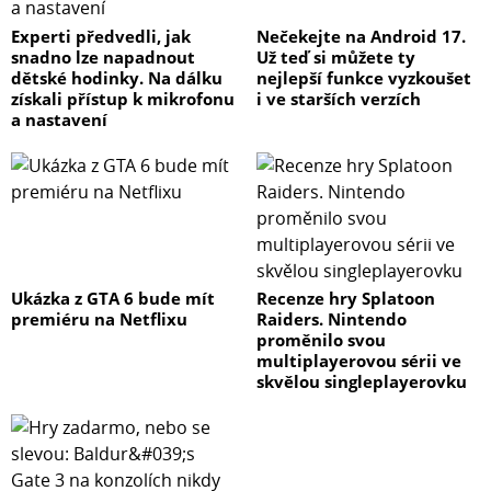
Experti předvedli, jak
Nečekejte na Android 17.
snadno lze napadnout
Už teď si můžete ty
dětské hodinky. Na dálku
nejlepší funkce vyzkoušet
získali přístup k mikrofonu
i ve starších verzích
a nastavení
Ukázka z GTA 6 bude mít
Recenze hry Splatoon
premiéru na Netflixu
Raiders. Nintendo
proměnilo svou
multiplayerovou sérii ve
skvělou singleplayerovku