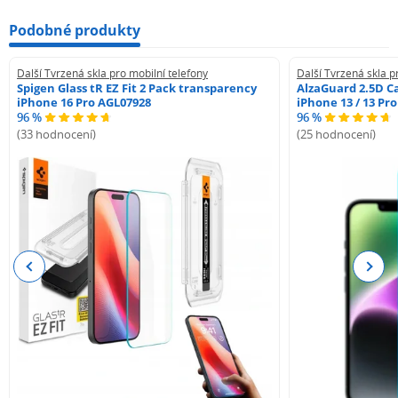
Podobné produkty
Další Tvrzená skla pro mobilní telefony
Další Tvrzená skla p
Spigen Glass tR EZ Fit 2 Pack transparency
AlzaGuard 2.5D Ca
iPhone 16 Pro AGL07928
iPhone 13 / 13 Pr
96 %
96 %
(33 hodnocení)
(25 hodnocení)
Previous
Next