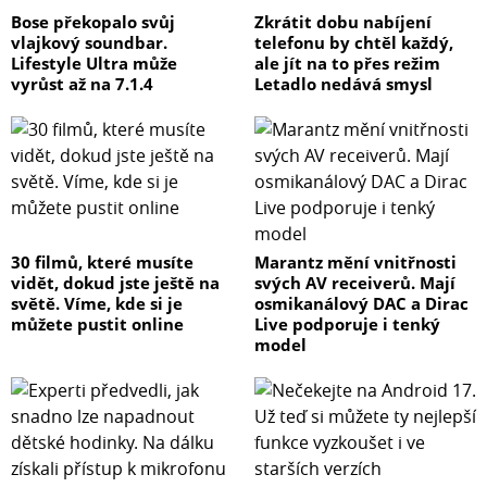
Bose překopalo svůj
Zkrátit dobu nabíjení
vlajkový soundbar.
telefonu by chtěl každý,
Lifestyle Ultra může
ale jít na to přes režim
vyrůst až na 7.1.4
Letadlo nedává smysl
30 filmů, které musíte
Marantz mění vnitřnosti
vidět, dokud jste ještě na
svých AV receiverů. Mají
světě. Víme, kde si je
osmikanálový DAC a Dirac
můžete pustit online
Live podporuje i tenký
model