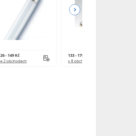
Next
26 - 149 Kč
133 - 179 Kč
ve 2 obchodech
v 8 obchodech