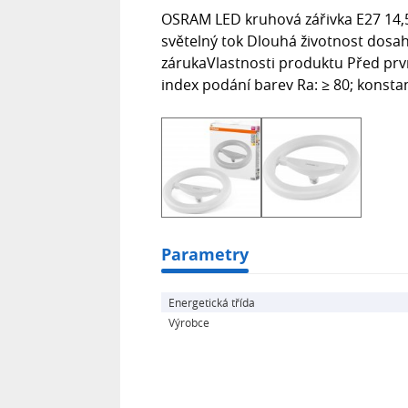
OSRAM LED kruhová zářivka E27 14,
světelný tok Dlouhá životnost dosahu
zárukaVlastnosti produktu Před prvn
index podání barev Ra: ≥ 80; konst
Parametry
Energetická třída
Výrobce