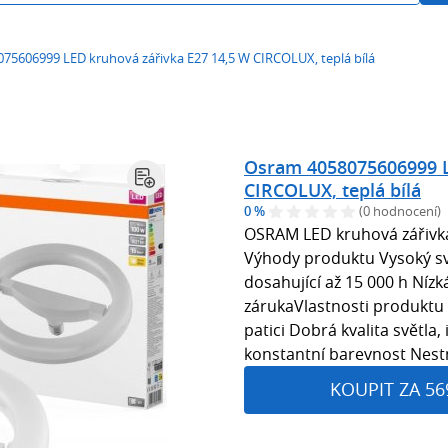
75606999 LED kruhová zářivka E27 14,5 W CIRCOLUX, teplá bílá
Osram 4058075606999 L
CIRCOLUX, teplá bílá
0 %
(0 hodnocení)
OSRAM LED kruhová zářivka
Výhody produktu Vysoký sv
dosahující až 15 000 h Nízk
zárukaVlastnosti produktu
patici Dobrá kvalita světla,
konstantní barevnost Nest
KOUPIT ZA 56