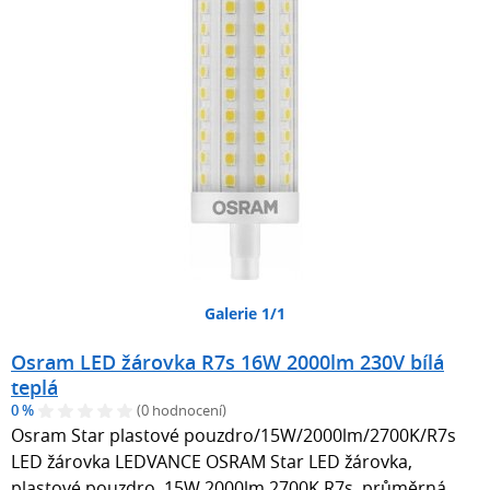
Galerie 1/1
Osram LED žárovka R7s 16W 2000lm 230V bílá
teplá
0 %
(0 hodnocení)
Osram Star plastové pouzdro/15W/2000lm/2700K/R7s
LED žárovka LEDVANCE OSRAM Star LED žárovka,
plastové pouzdro, 15W 2000lm 2700K R7s, průměrná