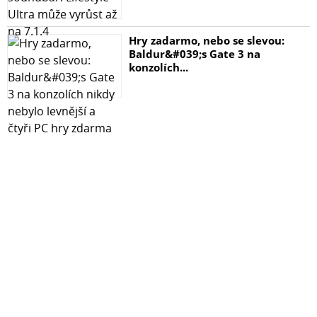
Hry zadarmo, nebo se slevou:
Baldur&#039;s Gate 3 na
konzolích...