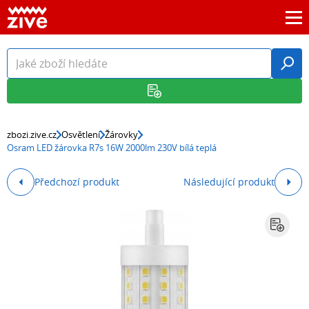
zbozi.zive.cz
Osvětlení
Žárovky
Osram LED žárovka R7s 16W 2000lm 230V bílá teplá
Předchozí produkt
Následující produkt