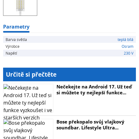
- Filtrování zboží/Kategorie: Vše
Parametry
Barva světla
teplá bílá
Výrobce
Osram
Napětí
230 V
Určitě si přečtěte
Nečekejte na Android 17. Už teď
si můžete ty nejlepší funkce...
Bose překopalo svůj vlajkový
soundbar. Lifestyle Ultra...