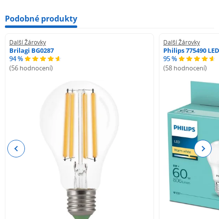
Podobné produkty
Další Žárovky
Další Žárovky
Brilagi BG0287
Philips 775490 LE
94 %
95 %
(56 hodnocení)
(58 hodnocení)
Previous
Next