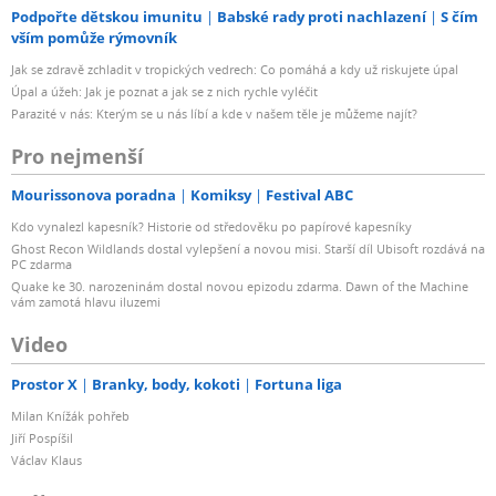
Podpořte dětskou imunitu
Babské rady proti nachlazení
S čím
vším pomůže rýmovník
Jak se zdravě zchladit v tropických vedrech: Co pomáhá a kdy už riskujete úpal
Úpal a úžeh: Jak je poznat a jak se z nich rychle vyléčit
Parazité v nás: Kterým se u nás líbí a kde v našem těle je můžeme najít?
Pro nejmenší
Mourissonova poradna
Komiksy
Festival ABC
Kdo vynalezl kapesník? Historie od středověku po papírové kapesníky
Ghost Recon Wildlands dostal vylepšení a novou misi. Starší díl Ubisoft rozdává na
PC zdarma
Quake ke 30. narozeninám dostal novou epizodu zdarma. Dawn of the Machine
vám zamotá hlavu iluzemi
Video
Prostor X
Branky, body, kokoti
Fortuna liga
Milan Knížák pohřeb
Jiří Pospíšil
Václav Klaus