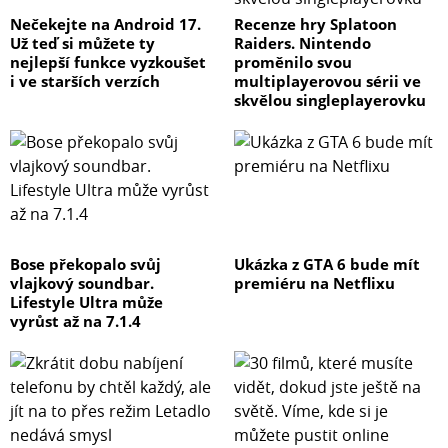
Nečekejte na Android 17.
Recenze hry Splatoon
Už teď si můžete ty
Raiders. Nintendo
nejlepší funkce vyzkoušet
proměnilo svou
i ve starších verzích
multiplayerovou sérii ve
skvělou singleplayerovku
Bose překopalo svůj
Ukázka z GTA 6 bude mít
vlajkový soundbar.
premiéru na Netflixu
Lifestyle Ultra může
vyrůst až na 7.1.4