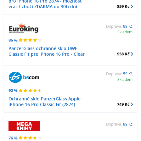
pro iPhone 16 Pro 2874 - možnost
vrátit zboží ZDARMA do 30ti dní
859 Kč
Doprava:
89 Kč
Skladem
86 %
PanzerGlass ochranné sklo UWF
Classic Fit pre iPhone 16 Pro - Clear
958 Kč
Doprava:
59 Kč
Skladem
92 %
Ochranné sklo PanzerGlass Apple
iPhone 16 Pro Classic Fit (2874)
749 Kč
Doprava:
89 Kč
76 %