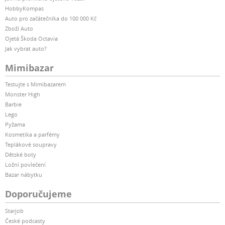
HobbyKompas
Auto pro začátečníka do 100 000 Kč
Zboží Auto
Ojetá Škoda Octavia
Jak vybrat auto?
Mimibazar
Testujte s Mimibazarem
Monster High
Barbie
Lego
Pyžama
Kosmetika a parfémy
Teplákové soupravy
Dětské boty
Ložní povlečení
Bazar nábytku
Doporučujeme
Starjob
České podcasty