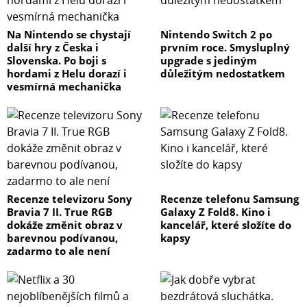
Na Nintendo se chystají
Nintendo Switch 2 po
další hry z Česka i
prvním roce. Smysluplný
Slovenska. Po boji s
upgrade s jediným
hordami z Helu dorazí i
důležitým nedostatkem
vesmírná mechanička
Recenze televizoru Sony
Recenze telefonu Samsung
Bravia 7 II. True RGB
Galaxy Z Fold8. Kino i
dokáže změnit obraz v
kancelář, které složíte do
barevnou podívanou,
kapsy
zadarmo to ale není