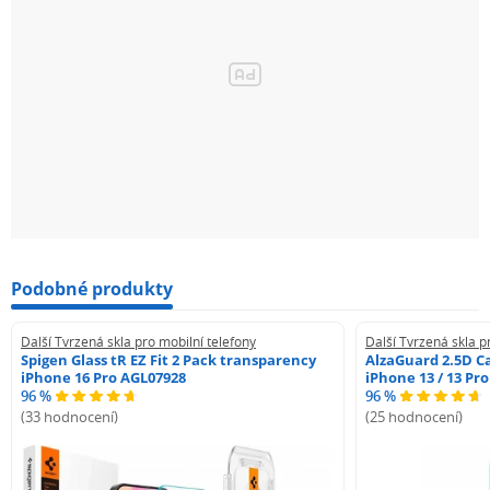
Podobné produkty
Další Tvrzená skla pro mobilní telefony
Další Tvrzená skla p
Spigen Glass tR EZ Fit 2 Pack transparency
AlzaGuard 2.5D Ca
iPhone 16 Pro AGL07928
iPhone 13 / 13 Pr
96 %
96 %
(33 hodnocení)
(25 hodnocení)