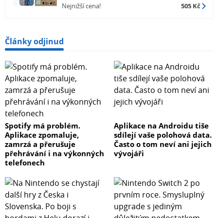
Nejnižší cena!
505 Kč
Články odjinud
Spotify má problém.
Aplikace na Androidu tiše
Aplikace zpomaluje,
sdílejí vaše polohová data.
zamrzá a přerušuje
Často o tom neví ani jejich
přehrávání i na výkonných
vývojáři
telefonech