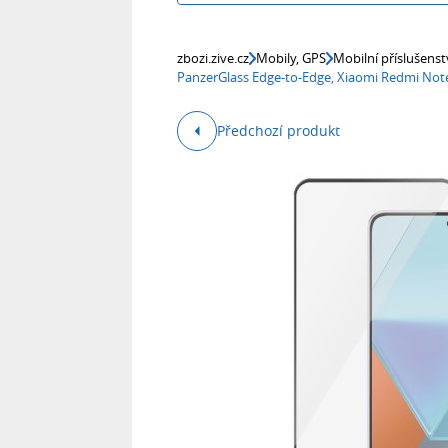
zbozi.zive.cz
Mobily, GPS
Mobilní příslušenst
PanzerGlass Edge-to-Edge, Xiaomi Redmi Not
Předchozí produkt