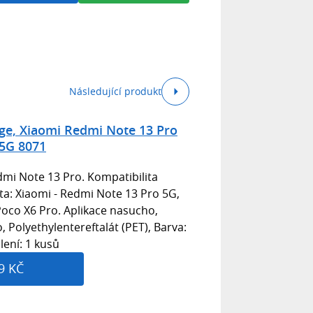
Následující produkt
ge, Xiaomi Redmi Note 13 Pro
5G 8071
mi Note 13 Pro. Kompatibilita
ita: Xiaomi - Redmi Note 13 Pro 5G,
Poco X6 Pro. Aplikace nasucho,
 Polyethylentereftalát (PET), Barva:
lení: 1 kusů
9 KČ