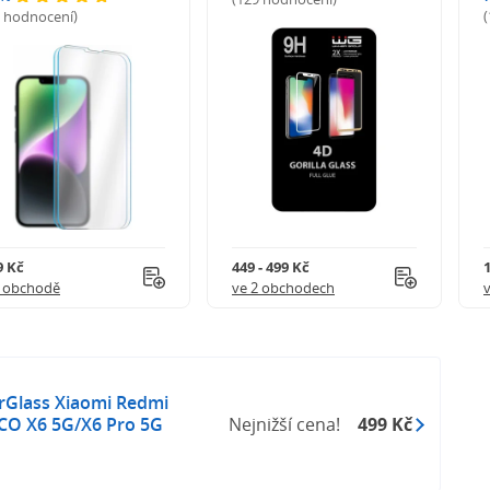
5 hodnocení)
9 Kč
449 - 499 Kč
1 obchodě
ve 2 obchodech
rGlass Xiaomi Redmi
CO X6 5G/X6 Pro 5G
Nejnižší cena!
499 Kč