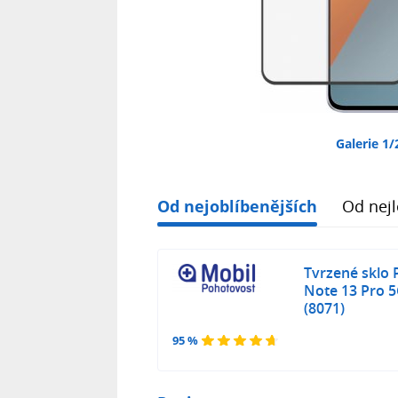
Galerie 1/
Od nejoblíbenějších
Od nejl
Tvrzené sklo
Note 13 Pro 
(8071)
95 %