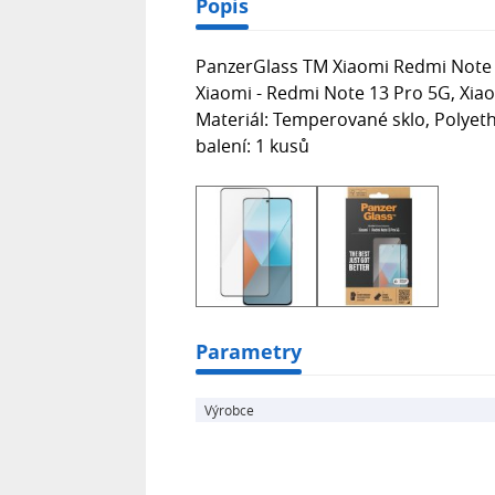
Popis
PanzerGlass TM Xiaomi Redmi Note 13
Xiaomi - Redmi Note 13 Pro 5G, Xiao
Materiál: Temperované sklo, Polyeth
balení: 1 kusů
Parametry
Výrobce