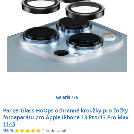
Galerie 1/6
PanzerGlass HoOps ochranné kroužky pro čočky
fotoaparátu pro Apple iPhone 13 Pro/13 Pro Max
1143
100 %
(1 hodnocení)