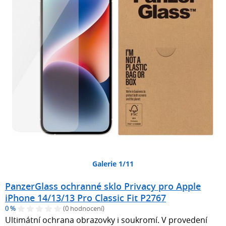
Galerie 1/11
PanzerGlass ochranné sklo Privacy pro Apple
iPhone 14/13/13 Pro Classic Fit P2767
0 %
(0 hodnocení)
Ultimátní ochrana obrazovky i soukromí. V provedení