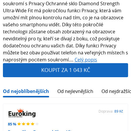
soukromí s Privacy Ochranné sklo Diamond Strength
Ultra-Wide Fit má pokročilou funkci Privacy, která vám
umožní mít plnou kontrolu nad tím, co je na obrazovce
vašeho smartphonu vidět. Díky této pokročilé
technologii zůstane obsah zobrazený na obrazovce
neviditelný pro ty, kteří se dívají z boku, což poskytuje
dodatečnou ochranu vašich dat. Díky funkci Privacy
můžete bez obav používat telefon na veřejných místech s
naprostým pocitem soukromí....
Celý popis
KOUPIT ZA 1 043 KČ
Od nejoblíbenějších
Od nejlevnějších
Od nejdražší
Doprava:
89 Kč
85 %