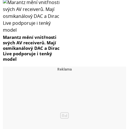
Marantz mění vnitřnosti
svých AV receiverů. Mají
osmikanálový DAC a Dirac
Live podporuje i tenký
model