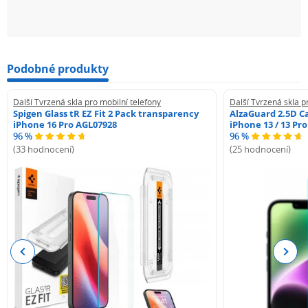
Podobné produkty
Další Tvrzená skla pro mobilní telefony
Další Tvrzená skla p
Spigen Glass tR EZ Fit 2 Pack transparency
AlzaGuard 2.5D Ca
iPhone 16 Pro AGL07928
iPhone 13 / 13 Pr
96 %
96 %
(33 hodnocení)
(25 hodnocení)
Previous
Next