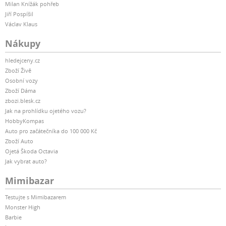
Milan Knížák pohřeb
Jiří Pospíšil
Václav Klaus
Nákupy
hledejceny.cz
Zboží Živě
Osobní vozy
Zboží Dáma
zbozi.blesk.cz
Jak na prohlídku ojetého vozu?
HobbyKompas
Auto pro začátečníka do 100 000 Kč
Zboží Auto
Ojetá Škoda Octavia
Jak vybrat auto?
Mimibazar
Testujte s Mimibazarem
Monster High
Barbie