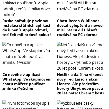
Rusko požaduje povinnou
Ghost Recon Wildlands
instalaci státních aplikací
dostal vylepšení a novou
do iPhonů. Apple odmítl,
misi. Starší díl Ubisoft
teď čelí miliardové pokutě
rozdává na PC zdarma
Co nového v aplikaci
Netflix a další na víkend:
WhatsApp. Ve skupinovém
nový Ted Lasso a akční
chatu můžete používat
Lioness. Ale především
zmínku @všichni
horory Úkryt nebo past a
28 let poté: Chrám z kostí