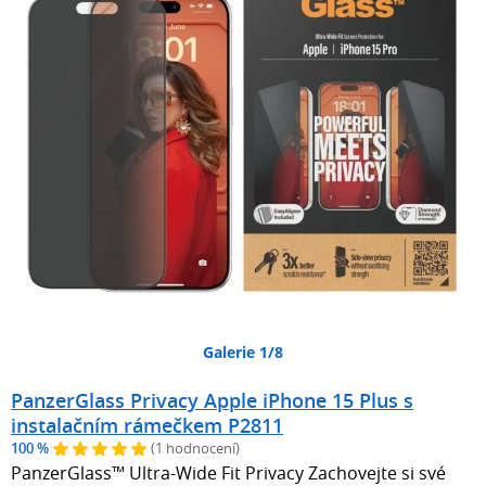
Galerie 1/8
PanzerGlass Privacy Apple iPhone 15 Plus s
instalačním rámečkem P2811
100 %
(1 hodnocení)
PanzerGlass™ Ultra-Wide Fit Privacy Zachovejte si své