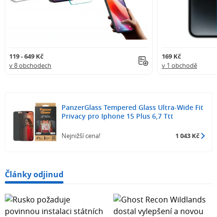
119 - 649 Kč
169 Kč
v 8 obchodech
v 1 obchodě
PanzerGlass Tempered Glass Ultra-Wide Fit
Privacy pro Iphone 15 Plus 6,7 Ttt
Nejnižší cena!
1 043 Kč
Články odjinud