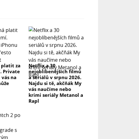
 platit za
Netflix a 30
. Private
nejoblíbenějších filmů
 vás na
a seriálů v srpnu 2026.
může
Najdu si tě, akčňák My
vás naučíme nebo
krimi seriály Metanol a
Rapl