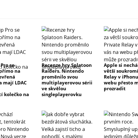
 Pro se
Recenze hry Splatoon
Apple si nechá
přímo na
Raiders. Nintendo
větší soukromí
evřená
proměnilo svou
Relay v iPhonu
a mají LDAC
multiplayerovou sérii
webu přesto 
ve skvělou
prozradit
cí kolečko na
singleplayerovku