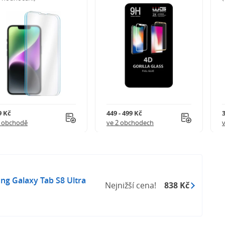
9 Kč
449 - 499 Kč
1 obchodě
ve 2 obchodech
g Galaxy Tab S8 Ultra
Nejnižší cena!
838 Kč