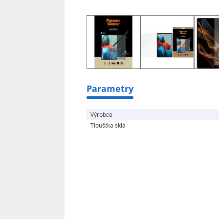
Parametry
Výrobce
Tloušťka skla