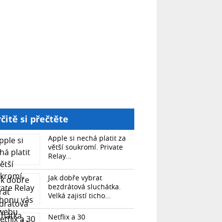
čitě si přečtěte
Apple si nechá platit za
větší soukromí. Private
Relay...
Jak dobře vybrat
bezdrátová sluchátka.
Velká zajistí ticho...
Netflix a 30