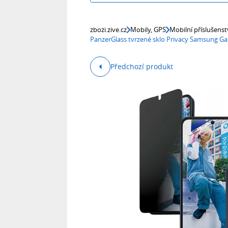
zbozi.zive.cz
Mobily, GPS
Mobilní příslušenst
PanzerGlass tvrzené sklo Privacy Samsung G
Předchozí produkt