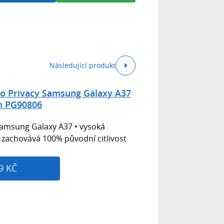
Následující produkt
lo Privacy Samsung Galaxy A37
m PG90806
Samsung Galaxy A37 • vysoká
 zachovává 100% původní citlivost
9 KČ