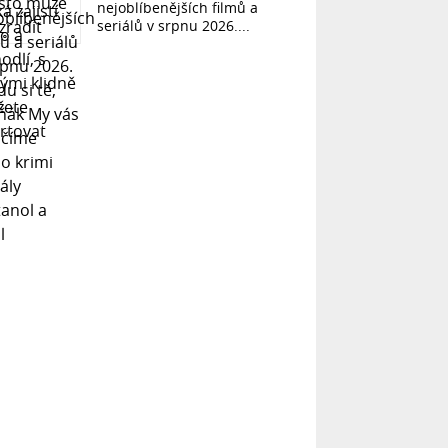
nejoblíbenějších filmů a
seriálů v srpnu 2026....