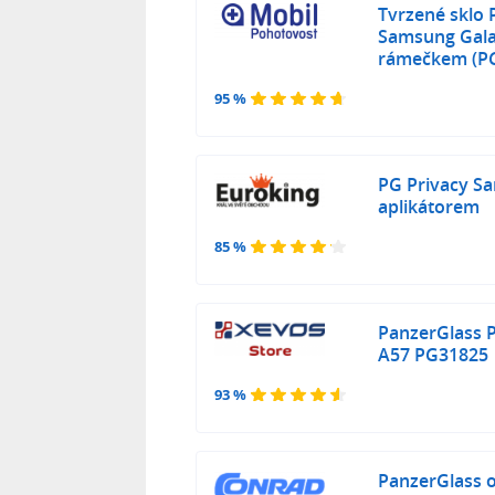
Tvrzené sklo 
Samsung Gala
rámečkem (P
95 %
PG Privacy S
aplikátorem
85 %
PanzerGlass 
A57 PG31825
93 %
PanzerGlass o