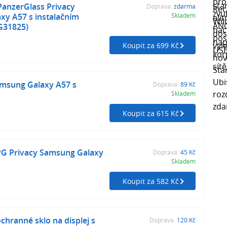
PanzerGlass Privacy
Doprava:
zdarma
xy A57 s instalačním
Skladem
G31825)
Koupit za 699 Kč
amsung Galaxy A57 s
Doprava:
89 Kč
Skladem
Koupit za 615 Kč
PG Privacy Samsung Galaxy
Doprava:
45 Kč
Skladem
Koupit za 582 Kč
chranné sklo na displej s
Doprava:
120 Kč