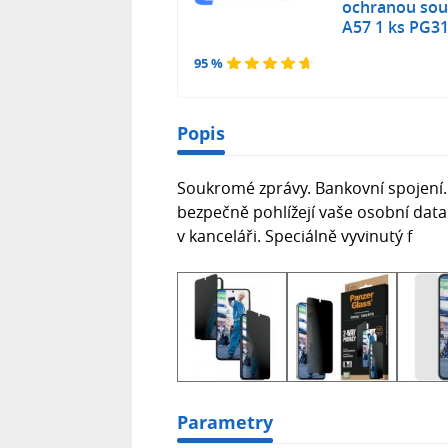
ochranou sou
A57 1 ks PG3
95 %
Popis
Soukromé zprávy. Bankovní spojení.
bezpečně pohlížejí vaše osobní data
v kanceláři. Speciálně vyvinutý f
Parametry