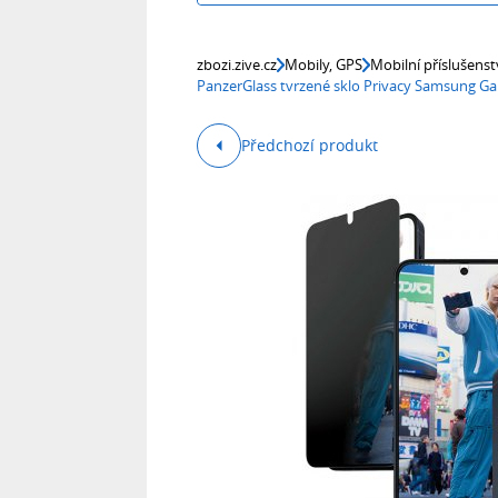
zbozi.zive.cz
Mobily, GPS
Mobilní příslušenst
PanzerGlass tvrzené sklo Privacy Samsung G
Předchozí produkt