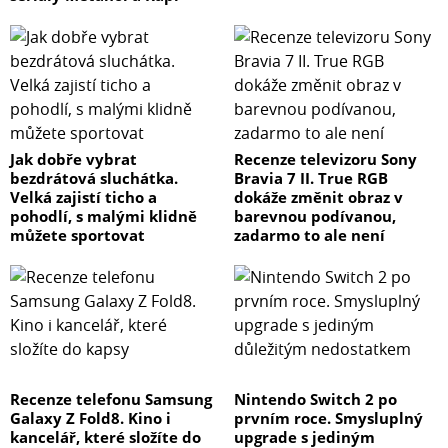
Jak dobře vybrat
Recenze televizoru Sony
bezdrátová sluchátka.
Bravia 7 II. True RGB
Velká zajistí ticho a
dokáže změnit obraz v
pohodlí, s malými klidně
barevnou podívanou,
můžete sportovat
zadarmo to ale není
Recenze telefonu Samsung
Nintendo Switch 2 po
Galaxy Z Fold8. Kino i
prvním roce. Smysluplný
kancelář, které složíte do
upgrade s jediným