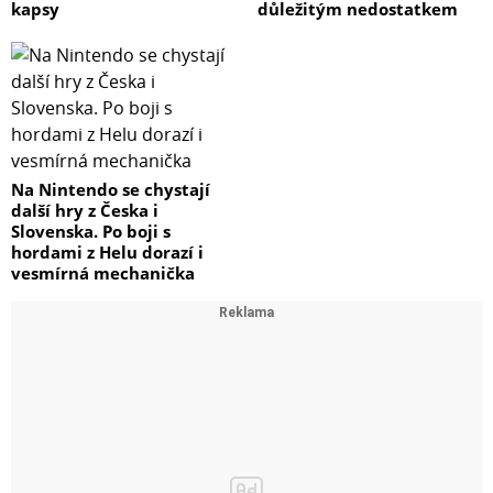
kapsy
důležitým nedostatkem
Na Nintendo se chystají
další hry z Česka i
Slovenska. Po boji s
hordami z Helu dorazí i
vesmírná mechanička