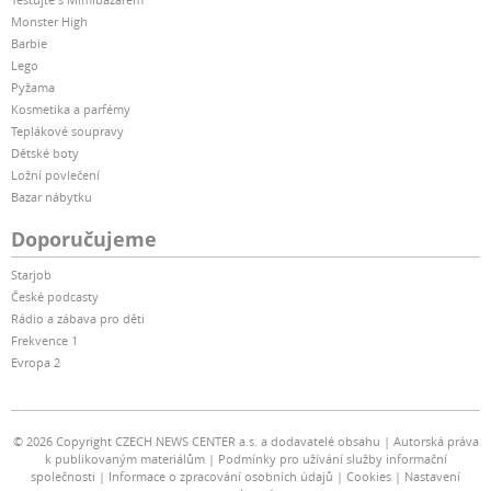
Monster High
Barbie
Lego
Pyžama
Kosmetika a parfémy
Teplákové soupravy
Dětské boty
Ložní povlečení
Bazar nábytku
Doporučujeme
Starjob
České podcasty
Rádio a zábava pro děti
Frekvence 1
Evropa 2
© 2026 Copyright CZECH NEWS CENTER a.s. a dodavatelé obsahu
Autorská práva
k publikovaným materiálům
Podmínky pro užívání služby informační
společnosti
Informace o zpracování osobních údajů
Cookies
Nastavení