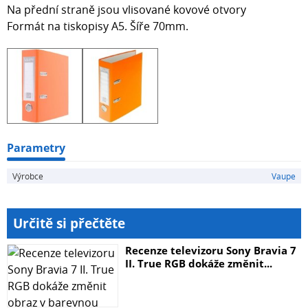
Na přední straně jsou vlisované kovové otvory
Formát na tiskopisy A5. Šíře 70mm.
Parametry
Výrobce
Vaupe
Určitě si přečtěte
Recenze televizoru Sony Bravia 7
II. True RGB dokáže změnit...