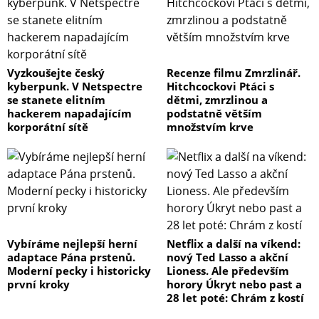
Vyzkoušejte český
Recenze filmu Zmrzlinář.
kyberpunk. V Netspectre
Hitchcockovi Ptáci s
se stanete elitním
dětmi, zmrzlinou a
hackerem napadajícím
podstatně větším
korporátní sítě
množstvím krve
Vybíráme nejlepší herní
Netflix a další na víkend:
adaptace Pána prstenů.
nový Ted Lasso a akční
Moderní pecky i historicky
Lioness. Ale především
první kroky
horory Úkryt nebo past a
28 let poté: Chrám z kostí