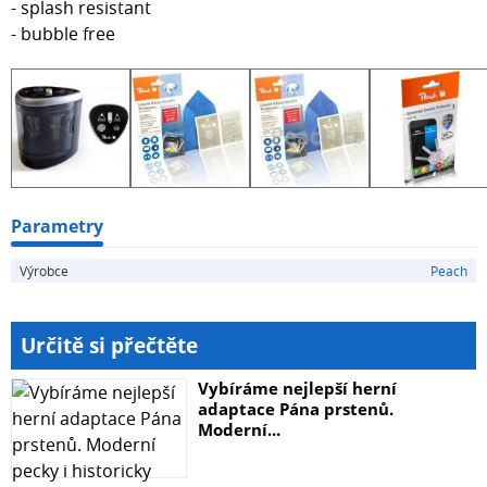
- splash resistant
- bubble free
Parametry
Výrobce
Peach
Určitě si přečtěte
Vybíráme nejlepší herní
adaptace Pána prstenů.
Moderní...