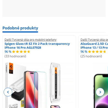
Podobné produkty
Další Tvrzená skla pro mobilní telefony
Další Tvrzená skla p
Spigen Glass tR EZ Fit 2 Pack transparency
AlzaGuard 2.5D Ca
iPhone 16 Pro AGL07928
iPhone 13 / 13 Pr
96 %
96 %
(33 hodnocení)
(25 hodnocení)
Previous
Next