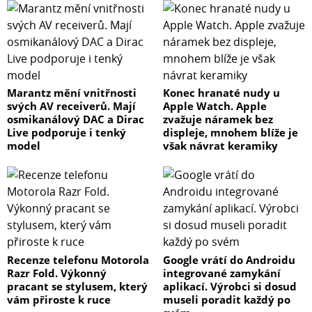
Marantz mění vnitřnosti
Konec hranaté nudy u
svých AV receiverů. Mají
Apple Watch. Apple
osmikanálový DAC a Dirac
zvažuje náramek bez
Live podporuje i tenký
displeje, mnohem blíže je
model
však návrat keramiky
Recenze telefonu Motorola
Google vrátí do Androidu
Razr Fold. Výkonný
integrované zamykání
pracant se stylusem, který
aplikací. Výrobci si dosud
vám přiroste k ruce
museli poradit každý po