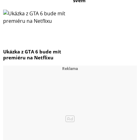
svém
Ukázka z GTA 6 bude mít
premiéru na Netflixu