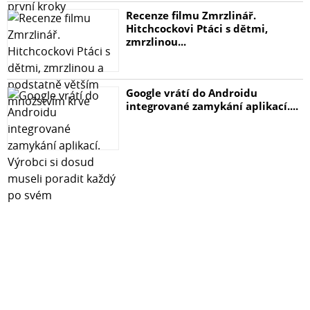
Recenze filmu Zmrzlinář.
Hitchcockovi Ptáci s dětmi,
zmrzlinou...
Google vrátí do Androidu
integrované zamykání aplikací....