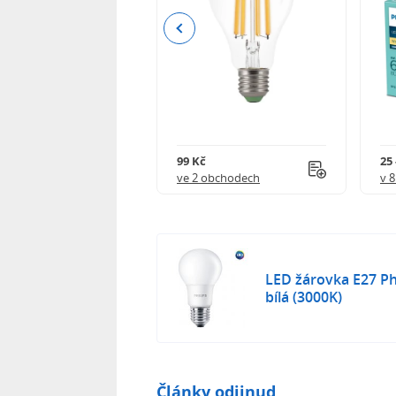
Previous
84 Kč
99 Kč
25 
 obchodech
ve 2 obchodech
v 
LED žárovka E27 Ph
bílá (3000K)
Články odjinud