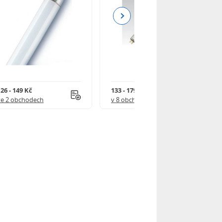
Next
26 - 149 Kč
133 - 179 Kč
ve 2 obchodech
v 8 obchodech