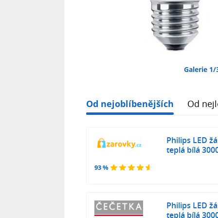
Galerie 1/
Od nejoblíbenějších
Od nejl
Philips LED 
teplá bílá 300
93 %
Philips LED 
teplá bílá 300