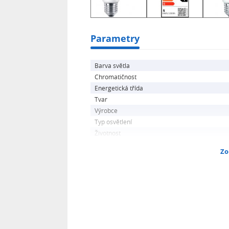
Parametry
Barva světla
Chromatičnost
Energetická třída
Tvar
Výrobce
Typ osvětlení
Životnost
Zo