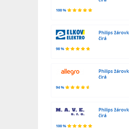
100 %
Philips žárov
čirá
98 %
Philips žárov
čirá
94 %
Philips žárov
čirá
100 %