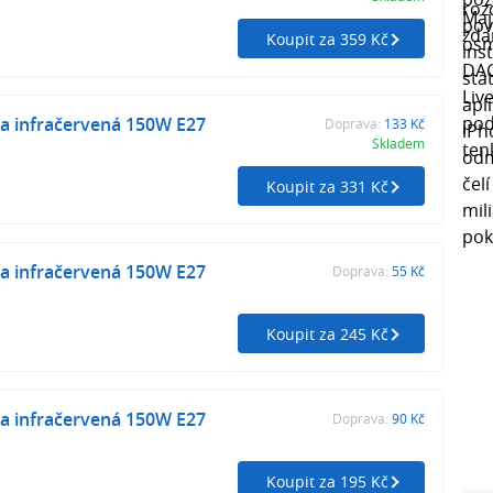
Koupit za 359 Kč
ka infračervená 150W E27
Doprava:
133 Kč
Skladem
Koupit za 331 Kč
ka infračervená 150W E27
Doprava:
55 Kč
Koupit za 245 Kč
ka infračervená 150W E27
Doprava:
90 Kč
Koupit za 195 Kč