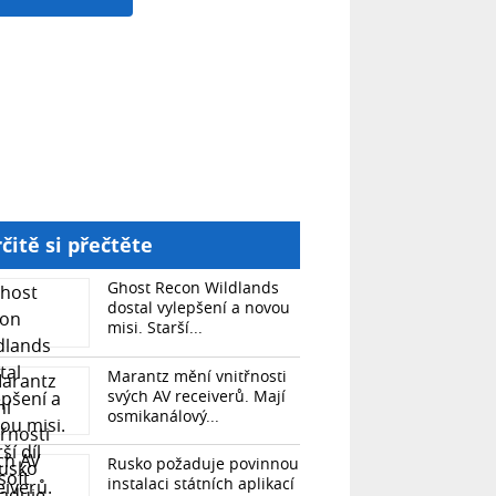
čitě si přečtěte
Ghost Recon Wildlands
dostal vylepšení a novou
misi. Starší...
Marantz mění vnitřnosti
svých AV receiverů. Mají
osmikanálový...
Rusko požaduje povinnou
instalaci státních aplikací