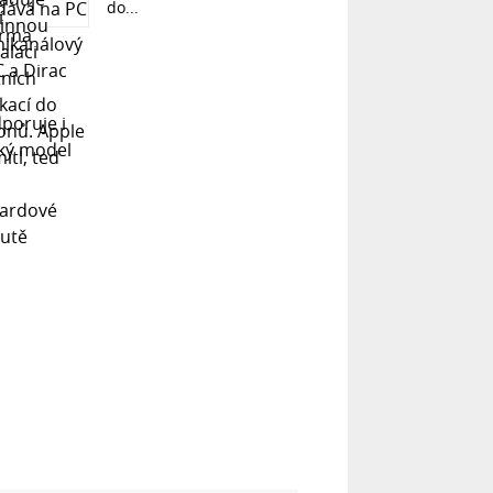
do...