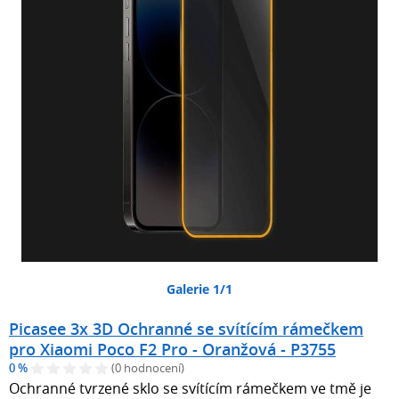
Galerie 1/1
Picasee 3x 3D Ochranné se svítícím rámečkem
pro Xiaomi Poco F2 Pro - Oranžová - P3755
0 %
(0 hodnocení)
Ochranné tvrzené sklo se svítícím rámečkem ve tmě je