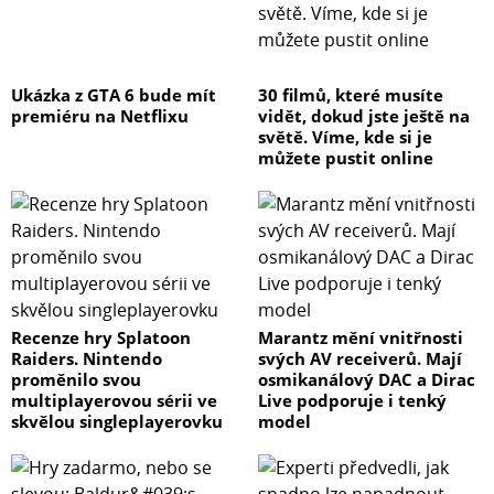
Ukázka z GTA 6 bude mít
30 filmů, které musíte
premiéru na Netflixu
vidět, dokud jste ještě na
světě. Víme, kde si je
můžete pustit online
Recenze hry Splatoon
Marantz mění vnitřnosti
Raiders. Nintendo
svých AV receiverů. Mají
proměnilo svou
osmikanálový DAC a Dirac
multiplayerovou sérii ve
Live podporuje i tenký
skvělou singleplayerovku
model