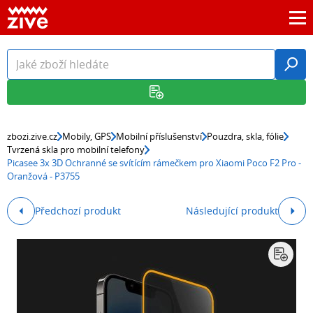
zbozi.zive.cz
Mobily, GPS
Mobilní příslušenství
Pouzdra, skla, fólie
Tvrzená skla pro mobilní telefony
Picasee 3x 3D Ochranné se svítícím rámečkem pro Xiaomi Poco F2 Pro -
Oranžová - P3755
Předchozí produkt
Následující produkt