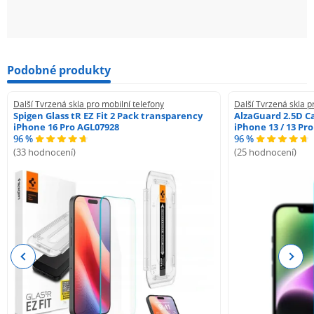
Podobné produkty
Další Tvrzená skla pro mobilní telefony
Další Tvrzená skla p
Spigen Glass tR EZ Fit 2 Pack transparency
AlzaGuard 2.5D Ca
iPhone 16 Pro AGL07928
iPhone 13 / 13 Pr
96 %
96 %
(33 hodnocení)
(25 hodnocení)
Previous
Next