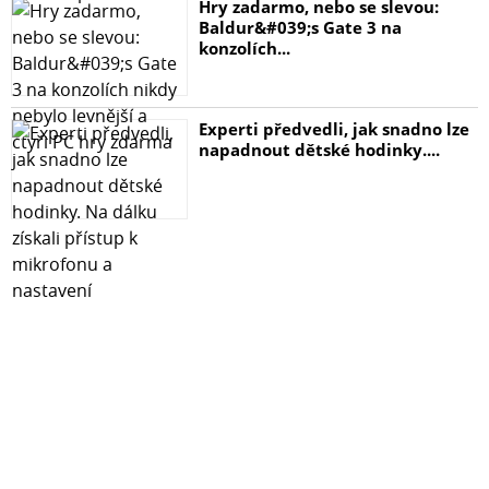
Hry zadarmo, nebo se slevou:
Baldur&#039;s Gate 3 na
konzolích...
Experti předvedli, jak snadno lze
napadnout dětské hodinky....