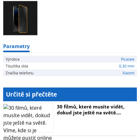
být ilustrativní.
Parametry
Výrobce
Picasee
Tloušťka skla
0,30 mm
Značka telefonu
Xiaomi
Určitě si přečtěte
30 filmů, které musíte vidět,
dokud jste ještě na světě....