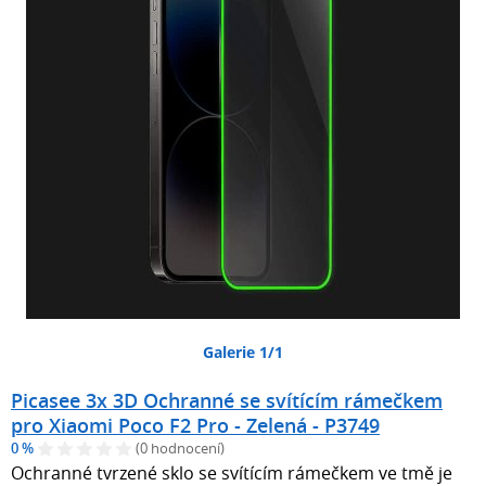
Galerie 1/1
Picasee 3x 3D Ochranné se svítícím rámečkem
pro Xiaomi Poco F2 Pro - Zelená - P3749
0 %
(0 hodnocení)
Ochranné tvrzené sklo se svítícím rámečkem ve tmě je