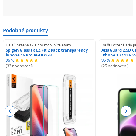
Podobné produkty
Další Tvrzená skla pro mobilní telefony
Další Tvrzená skla p
Spigen Glass tR EZ Fit 2 Pack transparency
AlzaGuard 2.5D Ca
iPhone 16 Pro AGL07928
iPhone 13 / 13 Pr
96 %
96 %
(33 hodnocení)
(25 hodnocení)
Previous
Next