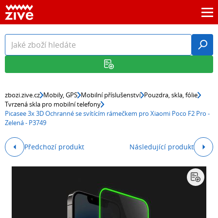
zbozi.zive.cz
Mobily, GPS
Mobilní příslušenství
Pouzdra, skla, fólie
Tvrzená skla pro mobilní telefony
Picasee 3x 3D Ochranné se svítícím rámečkem pro Xiaomi Poco F2 Pro -
Zelená - P3749
Předchozí produkt
Následující produkt