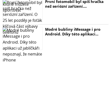
První fotomobil byl spíš hračka
než seriózní zařízení....
Modré bubliny iMessage i pro
Android. Díky této aplikaci...