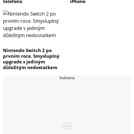
telefonů
iPhone
Nintendo Switch 2 po
prvním roce. Smysluplný
upgrade s jediným
důležitým nedostatkem