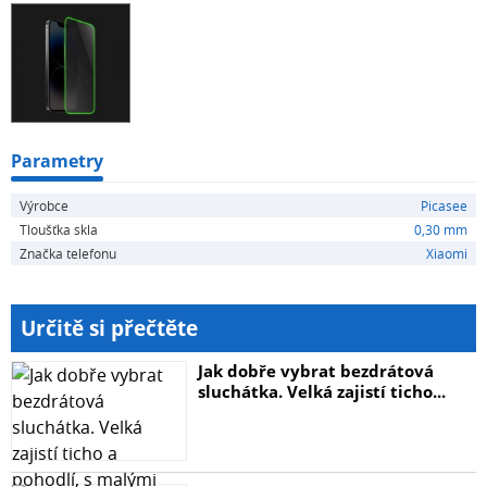
být ilustrativní.
Parametry
Výrobce
Picasee
Tloušťka skla
0,30 mm
Značka telefonu
Xiaomi
Určitě si přečtěte
Jak dobře vybrat bezdrátová
sluchátka. Velká zajistí ticho...