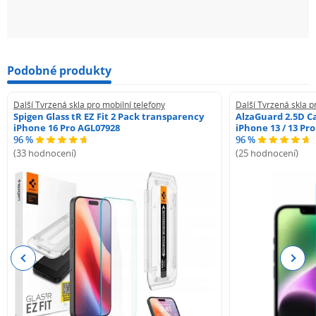
Podobné produkty
Další Tvrzená skla pro mobilní telefony
Další Tvrzená skla p
Spigen Glass tR EZ Fit 2 Pack transparency
AlzaGuard 2.5D Ca
iPhone 16 Pro AGL07928
iPhone 13 / 13 Pr
96 %
96 %
(33 hodnocení)
(25 hodnocení)
Previous
Next