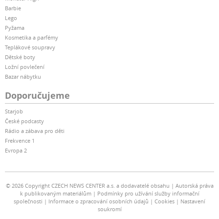
Barbie
Lego
Pyžama
Kosmetika a parfémy
Teplákové soupravy
Dětské boty
Ložní povlečení
Bazar nábytku
Doporučujeme
Starjob
České podcasty
Rádio a zábava pro děti
Frekvence 1
Evropa 2
© 2026 Copyright CZECH NEWS CENTER a.s. a dodavatelé obsahu
Autorská práva
k publikovaným materiálům
Podmínky pro užívání služby informační
společnosti
Informace o zpracování osobních údajů
Cookies
Nastavení
soukromí