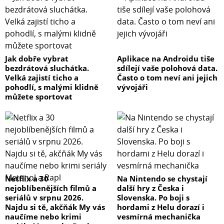
Jak dobře vybrat
Aplikace na Androidu tiše
bezdrátová sluchátka.
sdílejí vaše polohová data.
Velká zajistí ticho a
Často o tom neví ani jejich
pohodlí, s malými klidně
vývojáři
můžete sportovat
Netflix a 30
Na Nintendo se chystají
nejoblíbenějších filmů a
další hry z Česka i
seriálů v srpnu 2026.
Slovenska. Po boji s
Najdu si tě, akčňák My vás
hordami z Helu dorazí i
naučíme nebo krimi
vesmírná mechanička