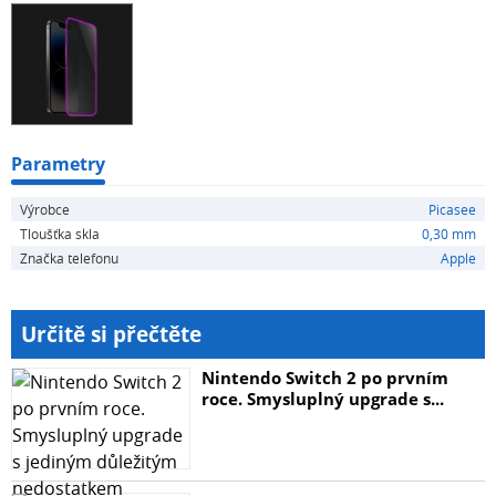
ilustrativní.
Parametry
Výrobce
Picasee
Tloušťka skla
0,30 mm
Značka telefonu
Apple
Určitě si přečtěte
Nintendo Switch 2 po prvním
roce. Smysluplný upgrade s...