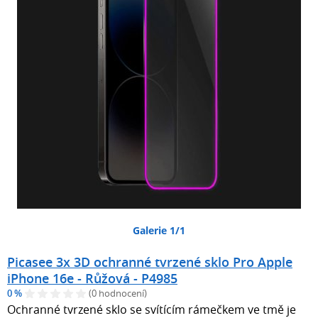
Galerie 1/1
Picasee 3x 3D ochranné tvrzené sklo Pro Apple
iPhone 16e - Růžová - P4985
0 %
(0 hodnocení)
Ochranné tvrzené sklo se svítícím rámečkem ve tmě je