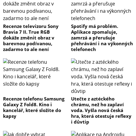
Recenze televizoru Sony
Spotify má problém.
Bravia 7 II. True RGB
Aplikace zpomaluje,
dokáže změnit obraz v
zamrzá a přerušuje
barevnou podívanou,
přehrávání i na výkonných
zadarmo to ale není
telefonech
Recenze telefonu Samsung
Utečte z aztéckého
Galaxy Z Fold8. Kino i
chrámu, než ho zaplaví
kancelář, které složíte do
voda. Vyšla nová česká
kapsy
hra, která otestuje reflexy
i důvtip