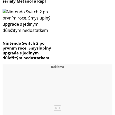
seriály Metanol a Rapl
Nintendo Switch 2 po
prvním roce. Smysluplný
upgrade s jediným
důležitým nedostatkem