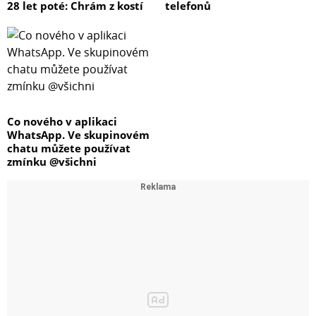
28 let poté: Chrám z kostí
telefonů
Co nového v aplikaci
WhatsApp. Ve skupinovém
chatu můžete používat
zmínku @všichni