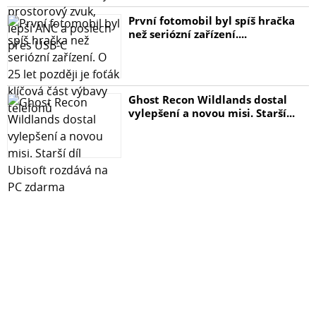
První fotomobil byl spíš hračka
než seriózní zařízení....
Ghost Recon Wildlands dostal
vylepšení a novou misi. Starší...