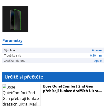
být ilustrativní.
Parametry
Výrobce
Picasee
Tloušťka skla
0,30 mm
Značka telefonu
Apple
Určitě si přečtěte
Bose QuietComfort 2nd Gen
přebírají funkce dražších Ultra....