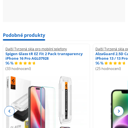
Podobné produkty
Další Tvrzená skla pro mobilní telefony
Další Tvrzená skla p
Spigen Glass tR EZ Fit 2 Pack transparency
AlzaGuard 2.5D Ca
iPhone 16 Pro AGL07928
iPhone 13 / 13 Pr
96 %
96 %
(33 hodnocení)
(25 hodnocení)
Previous
Next