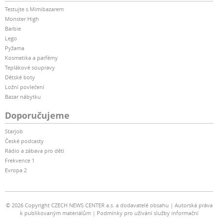
Testujte s Mimibazarem
Monster High
Barbie
Lego
Pyžama
Kosmetika a parfémy
Teplákové soupravy
Dětské boty
Ložní povlečení
Bazar nábytku
Doporučujeme
Starjob
České podcasty
Rádio a zábava pro děti
Frekvence 1
Evropa 2
© 2026 Copyright CZECH NEWS CENTER a.s. a dodavatelé obsahu
Autorská práva
k publikovaným materiálům
Podmínky pro užívání služby informační