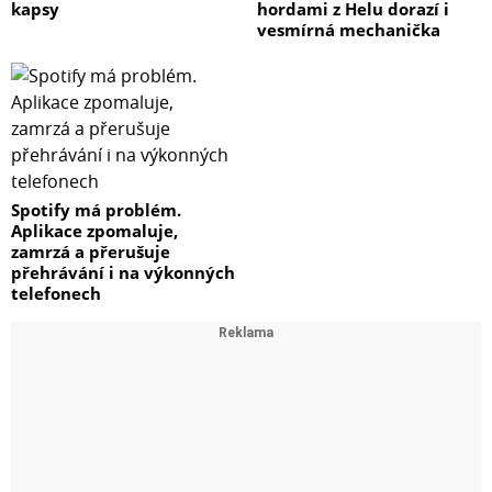
kapsy
hordami z Helu dorazí i
vesmírná mechanička
Spotify má problém.
Aplikace zpomaluje,
zamrzá a přerušuje
přehrávání i na výkonných
telefonech