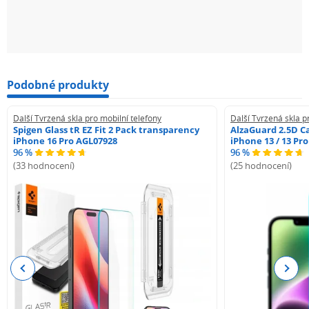
Podobné produkty
Další Tvrzená skla pro mobilní telefony
Další Tvrzená skla p
Spigen Glass tR EZ Fit 2 Pack transparency
AlzaGuard 2.5D Ca
iPhone 16 Pro AGL07928
iPhone 13 / 13 Pr
96 %
96 %
(33 hodnocení)
(25 hodnocení)
Previous
Next