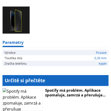
být ilustrativní.
Parametry
Výrobce
Picasee
Tloušťka skla
0,30 mm
Značka telefonu
Apple
Určitě si přečtěte
Spotify má problém. Aplikace
zpomaluje, zamrzá a přerušuje...