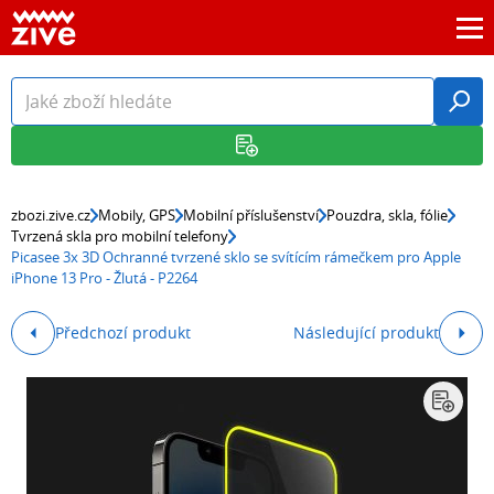
zbozi.zive.cz
Mobily, GPS
Mobilní příslušenství
Pouzdra, skla, fólie
Tvrzená skla pro mobilní telefony
Picasee 3x 3D Ochranné tvrzené sklo se svítícím rámečkem pro Apple
iPhone 13 Pro - Žlutá - P2264
Předchozí produkt
Následující produkt