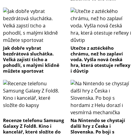
Jak dobře vybrat
Utečte z aztéckého
bezdrátová sluchátka.
chrámu, než ho zaplaví
Velká zajistí ticho a
voda. Vyšla nová česká
pohodlí, s malými klidně
hra, která otestuje reflexy
můžete sportovat
i důvtip
Recenze telefonu Samsung
Na Nintendo se chystají
Galaxy Z Fold8. Kino i
další hry z Česka i
kancelář, které složíte do
Slovenska. Po boji s