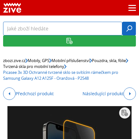
zbozi.zive.cz
Mobily, GPS
Mobilní příslušenství
Pouzdra, skla, fólie
Tvrzená skla pro mobilní telefony
Picasee 3x 3D Ochranné tvrzené sklo se svítícím rámečkem pro
Samsung Galaxy A12 A125F - Oranžová - P2548
Předchozí produkt
Následující produkt