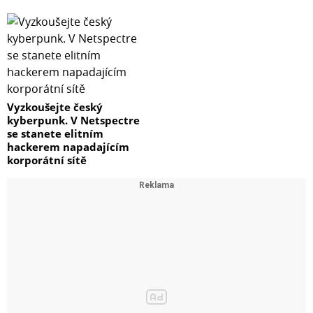
Vyzkoušejte český
kyberpunk. V Netspectre
se stanete elitním
hackerem napadajícím
korporátní sítě