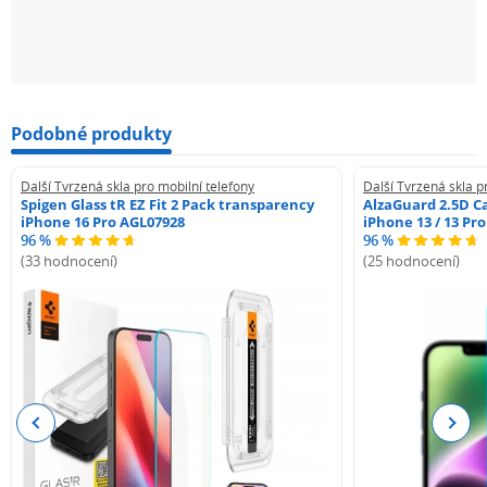
Podobné produkty
Další Tvrzená skla pro mobilní telefony
Další Tvrzená skla p
Spigen Glass tR EZ Fit 2 Pack transparency
AlzaGuard 2.5D Ca
iPhone 16 Pro AGL07928
iPhone 13 / 13 Pr
96 %
96 %
(33 hodnocení)
(25 hodnocení)
Previous
Next