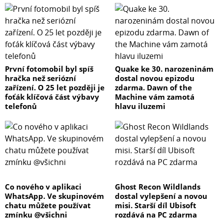
První fotomobil byl spíš
Quake ke 30. narozeninám
hračka než seriózní
dostal novou epizodu
zařízení. O 25 let později je
zdarma. Dawn of the
foťák klíčová část výbavy
Machine vám zamotá
telefonů
hlavu iluzemi
Co nového v aplikaci
Ghost Recon Wildlands
WhatsApp. Ve skupinovém
dostal vylepšení a novou
chatu můžete používat
misi. Starší díl Ubisoft
zmínku @všichni
rozdává na PC zdarma