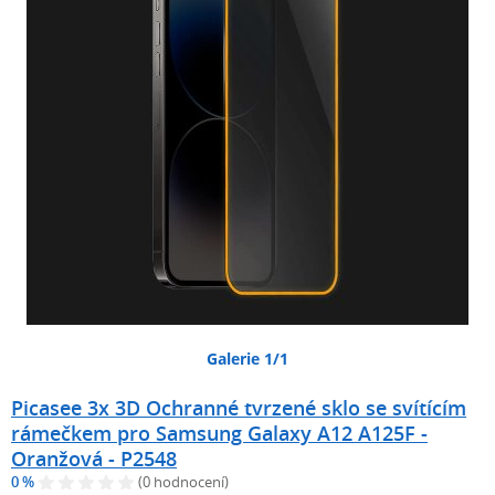
Galerie 1/1
Picasee 3x 3D Ochranné tvrzené sklo se svítícím
rámečkem pro Samsung Galaxy A12 A125F -
Oranžová - P2548
0 %
(0 hodnocení)