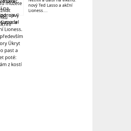
nový Ted Lasso a akční
Lioness....