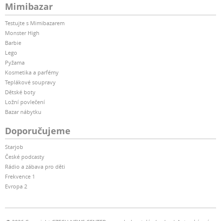
Mimibazar
Testujte s Mimibazarem
Monster High
Barbie
Lego
Pyžama
Kosmetika a parfémy
Teplákové soupravy
Dětské boty
Ložní povlečení
Bazar nábytku
Doporučujeme
Starjob
České podcasty
Rádio a zábava pro děti
Frekvence 1
Evropa 2