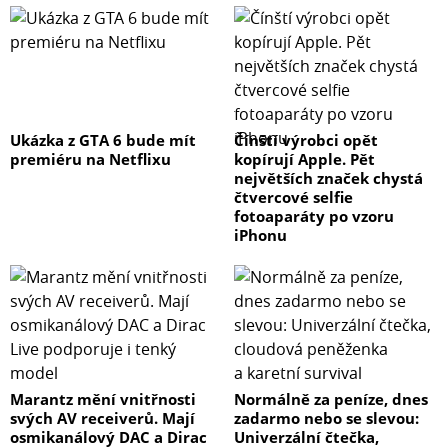
Ukázka z GTA 6 bude mít
Čínští výrobci opět
premiéru na Netflixu
kopírují Apple. Pět
největších značek chystá
čtvercové selfie
fotoaparáty po vzoru
iPhonu
Marantz mění vnitřnosti
Normálně za peníze, dnes
svých AV receiverů. Mají
zadarmo nebo se slevou:
osmikanálový DAC a Dirac
Univerzální čtečka,