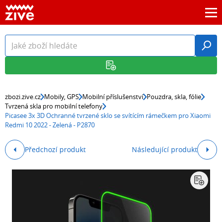
zbozi.zive.cz
Mobily, GPS
Mobilní příslušenství
Pouzdra, skla, fólie
Tvrzená skla pro mobilní telefony
Picasee 3x 3D Ochranné tvrzené sklo se svítícím rámečkem pro Xiaomi
Redmi 10 2022 - Zelená - P2870
Předchozí produkt
Následující produkt