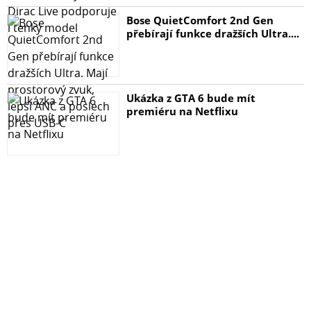
Bose QuietComfort 2nd Gen
přebírají funkce dražších Ultra....
Ukázka z GTA 6 bude mít
premiéru na Netflixu