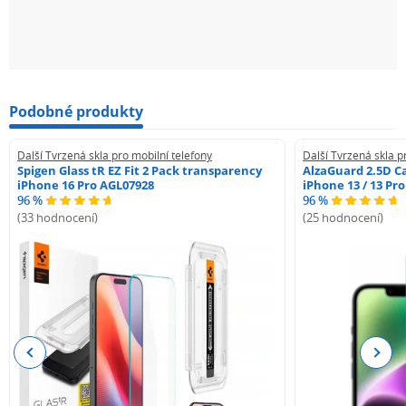
Podobné produkty
Další Tvrzená skla pro mobilní telefony
Další Tvrzená skla p
Spigen Glass tR EZ Fit 2 Pack transparency
AlzaGuard 2.5D Ca
iPhone 16 Pro AGL07928
iPhone 13 / 13 Pr
96 %
96 %
(33 hodnocení)
(25 hodnocení)
Previous
Next