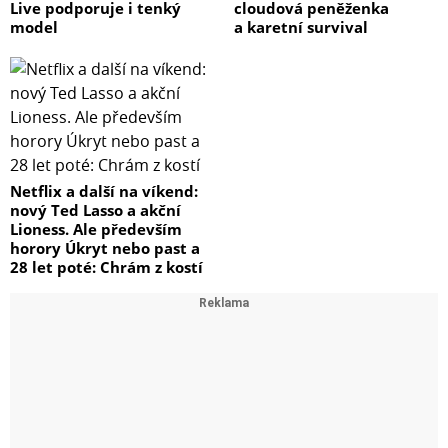
Live podporuje i tenký
cloudová peněženka
model
a karetní survival
Netflix a další na víkend:
nový Ted Lasso a akční
Lioness. Ale především
horory Úkryt nebo past a
28 let poté: Chrám z kostí