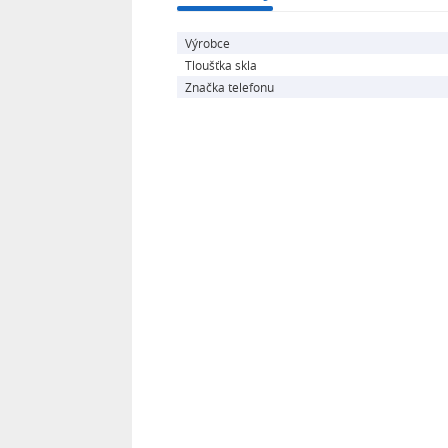
Výrobce
Tloušťka skla
Značka telefonu