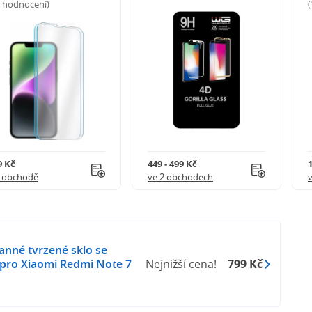
5 hodnocení)
9 Kč
449 - 499 Kč
1 obchodě
ve 2 obchodech
anné tvrzené sklo se
pro Xiaomi Redmi Note 7
Nejnižší cena!
799 Kč