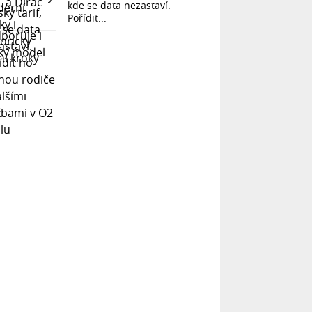
kde se data nezastaví.
Pořídit...