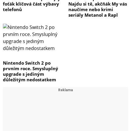
foťák klíčová část výbavy
Najdu si tě, akčňák My vás
telefonů
naučíme nebo krimi
seriály Metanol a Rapl
Nintendo Switch 2 po
prvním roce. Smysluplný
upgrade s jediným
důležitým nedostatkem