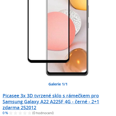
Galerie 1/1
Picasee 3x 3D tvrzené sklo s rámečkem pro
Samsung Galaxy A22 A225F 4G - černé - 2+1
zdarma 252012
0 %
(0 hodnocení)