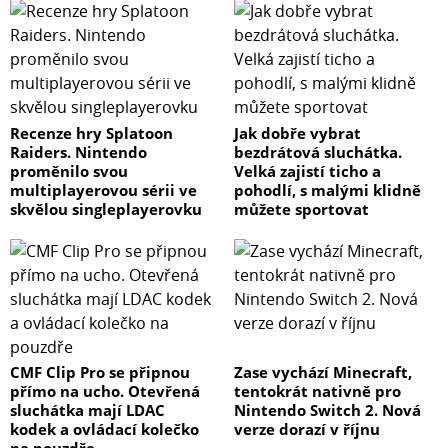
Recenze hry Splatoon
Jak dobře vybrat
Raiders. Nintendo
bezdrátová sluchátka.
proměnilo svou
Velká zajistí ticho a
multiplayerovou sérii ve
pohodlí, s malými klidně
skvělou singleplayerovku
můžete sportovat
CMF Clip Pro se připnou
Zase vychází Minecraft,
přímo na ucho. Otevřená
tentokrát nativně pro
sluchátka mají LDAC
Nintendo Switch 2. Nová
kodek a ovládací kolečko
verze dorazí v říjnu