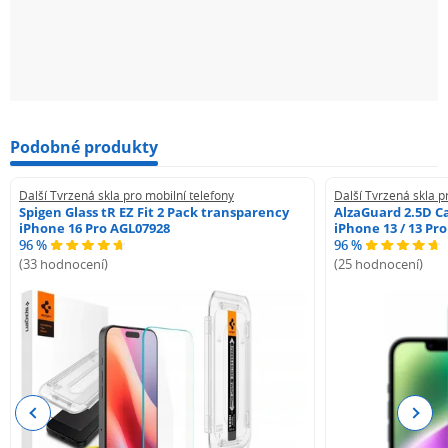
Podobné produkty
Další Tvrzená skla pro mobilní telefony
Další Tvrzená skla p
Spigen Glass tR EZ Fit 2 Pack transparency
AlzaGuard 2.5D Ca
iPhone 16 Pro AGL07928
iPhone 13 / 13 Pr
96 %
96 %
(33 hodnocení)
(25 hodnocení)
Previous
Next