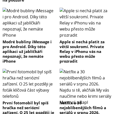
na pouzdře
Modré bubliny iMessage i
Apple si nechá platit za
pro Android. Díky této
větší soukromí. Private
aplikaci už jablíčkáři
Relay v iPhonu vás na
nepoznají, že nemáte
webu přesto může
iPhone
prozradit
První fotomobil byl spíš
Netflix a 30
hračka než seriózní
nejoblíbenějších filmů a
zařízení. O 25 let později je
seriálů v srpnu 2026.