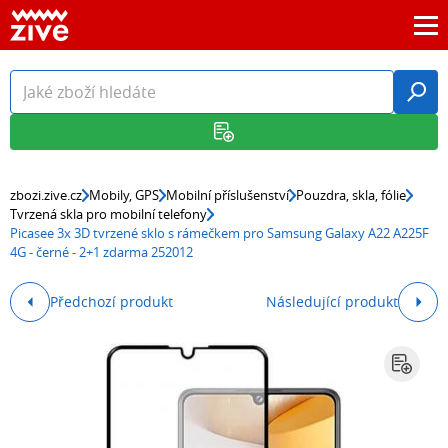
zbozi.zive.cz
Mobily, GPS
Mobilní příslušenství
Pouzdra, skla, fólie
Tvrzená skla pro mobilní telefony
Picasee 3x 3D tvrzené sklo s rámečkem pro Samsung Galaxy A22 A225F
4G - černé - 2+1 zdarma 252012
Předchozí produkt
Následující produkt